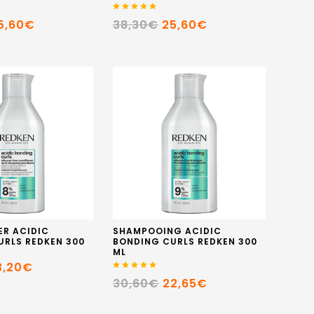
5,60€
38,30€
25,60€
ER ACIDIC
SHAMPOOING ACIDIC
URLS REDKEN 300
BONDING CURLS REDKEN 300
ML
3,20€
30,60€
22,65€