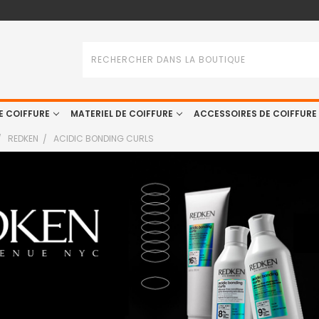
Rechercher
E COIFFURE
MATERIEL DE COIFFURE
ACCESSOIRES DE COIFFURE
REDKEN
ACIDIC BONDING CURLS