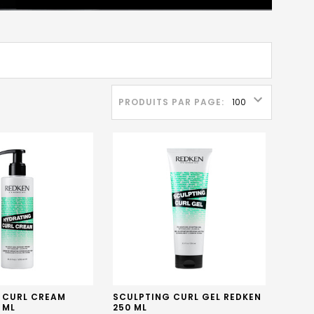
PRODUITS PAR PAGE:
 CURL CREAM
SCULPTING CURL GEL REDKEN
 ML
250 ML