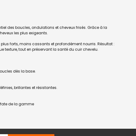
iel des boucles, ondulations et cheveux frisés. Grâce à la
cheveux les plus exigeants.
t plus forts, moins cassants et profondément nourris. Résultat :
e texture, tout en préservant la santé du cuir chevelu.
boucles dès la base.
inies, brillantes et résistantes.
ulfate de la gamme