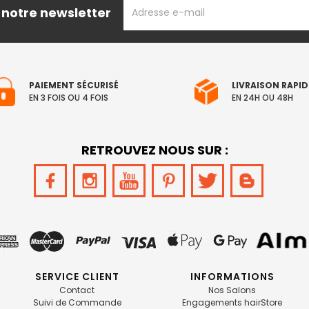
ADRESSE
 notre newsletter
EMAIL
PAIEMENT SÉCURISÉ
LIVRAISON RAPID
EN 3 FOIS OU 4 FOIS
EN 24H OU 48H
RETROUVEZ NOUS SUR :
SERVICE CLIENT
INFORMATIONS
Contact
Nos Salons
Suivi de Commande
Engagements hairStore