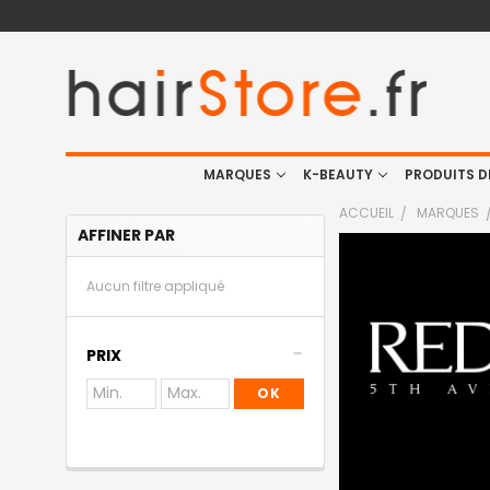
MARQUES
K-BEAUTY
PRODUITS D
ACCUEIL
MARQUES
AFFINER PAR
Aucun filtre appliqué
PRIX
OK