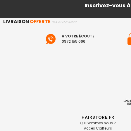
Inscrivez-vous à
LIVRAISON
OFFERTE
dès 49 € d'achat
A VOTRE ÉCOUTE
0972 155 066
HAIRSTORE.FR
Qui Sommes Nous ?
Accès Coiffeurs