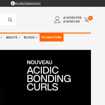
Accès Espace pro
JE M'IDENTIFIE
0
JE M'INSCRIS
BEAUTÉ
BIJOUX
PROMOTIONS