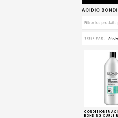
ACIDIC BOND
TRIER PAR :
CONDITIONER AC
BONDING CURLS R