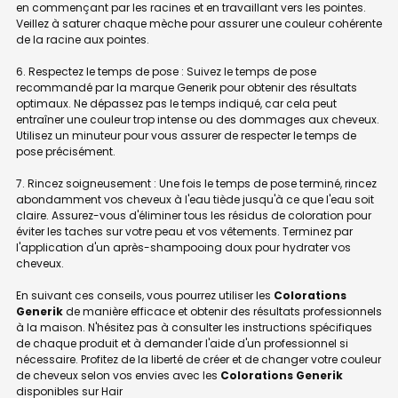
en commençant par les racines et en travaillant vers les pointes.
Veillez à saturer chaque mèche pour assurer une couleur cohérente
de la racine aux pointes.
6. Respectez le temps de pose : Suivez le temps de pose
recommandé par la marque Generik pour obtenir des résultats
optimaux. Ne dépassez pas le temps indiqué, car cela peut
entraîner une couleur trop intense ou des dommages aux cheveux.
Utilisez un minuteur pour vous assurer de respecter le temps de
pose précisément.
7. Rincez soigneusement : Une fois le temps de pose terminé, rincez
abondamment vos cheveux à l'eau tiède jusqu'à ce que l'eau soit
claire. Assurez-vous d'éliminer tous les résidus de coloration pour
éviter les taches sur votre peau et vos vêtements. Terminez par
l'application d'un après-shampooing doux pour hydrater vos
cheveux.
En suivant ces conseils, vous pourrez utiliser les
Colorations
Generik
de manière efficace et obtenir des résultats professionnels
à la maison. N'hésitez pas à consulter les instructions spécifiques
de chaque produit et à demander l'aide d'un professionnel si
nécessaire. Profitez de la liberté de créer et de changer votre couleur
de cheveux selon vos envies avec les
Colorations Generik
disponibles sur Hair