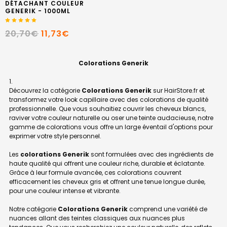
DÉTACHANT COULEUR
GENERIK - 1000ML
20,70€
11,73€
Colorations Generik
Découvrez la catégorie
Colorations Generik
sur HairStore.fr et
transformez votre look capillaire avec des colorations de qualité
professionnelle. Que vous souhaitiez couvrir les cheveux blancs,
raviver votre couleur naturelle ou oser une teinte audacieuse, notre
gamme de colorations vous offre un large éventail d'options pour
exprimer votre style personnel.
Les
colorations Generik
sont formulées avec des ingrédients de
haute qualité qui offrent une couleur riche, durable et éclatante.
Grâce à leur formule avancée, ces colorations couvrent
efficacement les cheveux gris et offrent une tenue longue durée,
pour une couleur intense et vibrante.
Notre catégorie
Colorations Generik
comprend une variété de
nuances allant des teintes classiques aux nuances plus