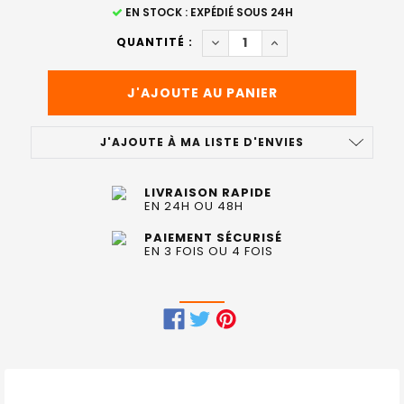
STOCK
EN STOCK : EXPÉDIÉ SOUS 24H
ACTUEL
DIMINUER LA QUANTITÉ DE F
AUGMENTER LA QUAN
QUANTITÉ :
:
J'AJOUTE À MA LISTE D'ENVIES
LIVRAISON RAPIDE
EN 24H OU 48H
PAIEMENT SÉCURISÉ
EN 3 FOIS OU 4 FOIS
FRÉQUEMMENT
ACHETÉS
ENSEMBLE