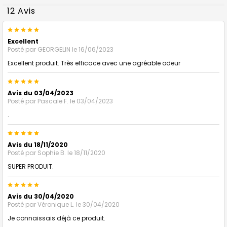
12 Avis
5
Excellent
Posté par
GEORGELIN
le 16/06/2023
Excellent produit. Très efficace avec une agréable odeur
5
Avis du 03/04/2023
Posté par
Pascale F.
le 03/04/2023
.
5
Avis du 18/11/2020
Posté par
Sophie B.
le 18/11/2020
SUPER PRODUIT.
5
Avis du 30/04/2020
Posté par
Véronique L.
le 30/04/2020
Je connaissais déjà ce produit.