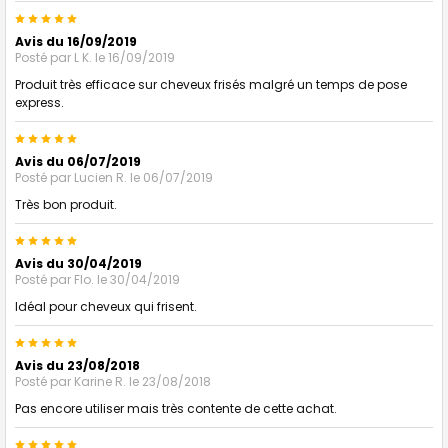
5
Avis du 16/09/2019
Posté par
L K.
le 16/09/2019
Produit très efficace sur cheveux frisés malgré un temps de pose
express.
5
Avis du 06/07/2019
Posté par
Lucien R.
le 06/07/2019
Très bon produit.
5
Avis du 30/04/2019
Posté par
Flo.
le 30/04/2019
Idéal pour cheveux qui frisent.
5
Avis du 23/08/2018
Posté par
Karine R.
le 23/08/2018
Pas encore utiliser mais très contente de cette achat.
5