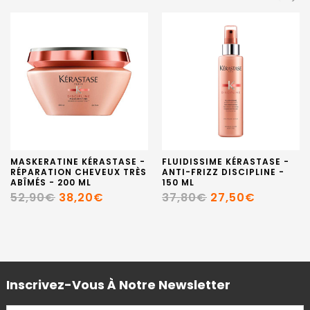
MASKERATINE KÉRASTASE -
FLUIDISSIME KÉRASTASE -
RÉPARATION CHEVEUX TRÈS
ANTI-FRIZZ DISCIPLINE -
ABÎMÉS - 200 ML
150 ML
52,90€
38,20€
37,80€
27,50€
Inscrivez-Vous À Notre Newsletter