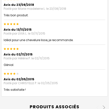
Avis du 23/08/2018
Posté par
Marie madeleine L.
le 23/08/2018
Très bon produit.
5
Avis du 13/11/2015
Posté par
LIVIA L.
le 13/11/2015
Idéal pour une chevelure lisse, je recommande.
5
Avis du 02/11/2015
Posté par
Hélène P.
le 02/11/2015
Génial.
4
Avis du 02/05/2015
Posté par
CHRISTELLE P.
le 02/05/2015
Très satisfaite !
PRODUITS ASSOCIÉS