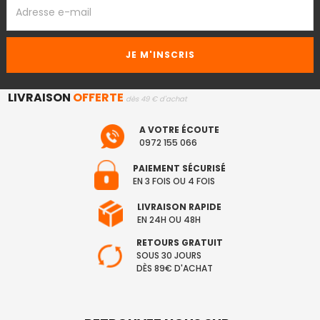
ADRESSE
EMAIL
LIVRAISON
OFFERTE
dès 49 € d'achat
A VOTRE ÉCOUTE
0972 155 066
PAIEMENT SÉCURISÉ
EN 3 FOIS OU 4 FOIS
LIVRAISON RAPIDE
EN 24H OU 48H
RETOURS GRATUIT
SOUS 30 JOURS
DÈS 89€ D'ACHAT