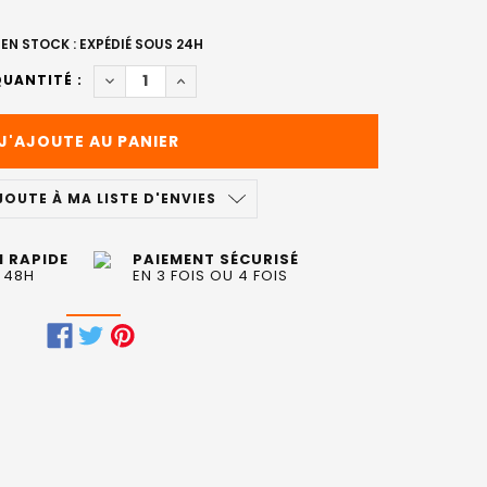
EN STOCK : EXPÉDIÉ SOUS 24H
DIMINUER LA QUANTITÉ DE MASQUE PRICKLY PE
AUGMENTER LA QUANTITÉ DE MASQUE P
UANTITÉ :
JOUTE À MA LISTE D'ENVIES
N RAPIDE
PAIEMENT SÉCURISÉ
 48H
EN 3 FOIS OU 4 FOIS