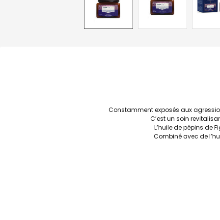
Constamment exposés aux agressions
C’est un soin revitalis
L’huile de pépins de F
Combiné avec de l’hui