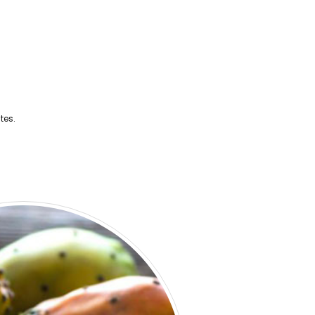
ntes.