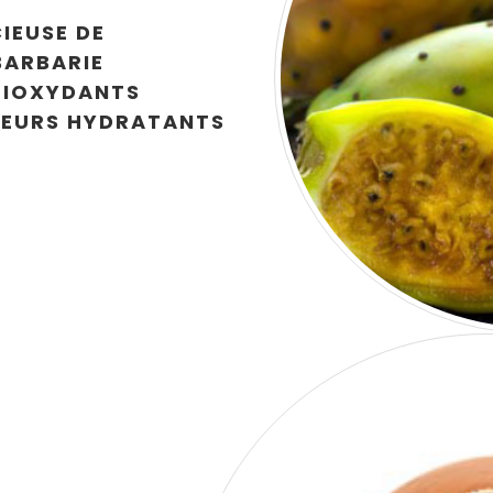
CIEUSE DE
BARBARIE
TIOXYDANTS
TEURS HYDRATANTS