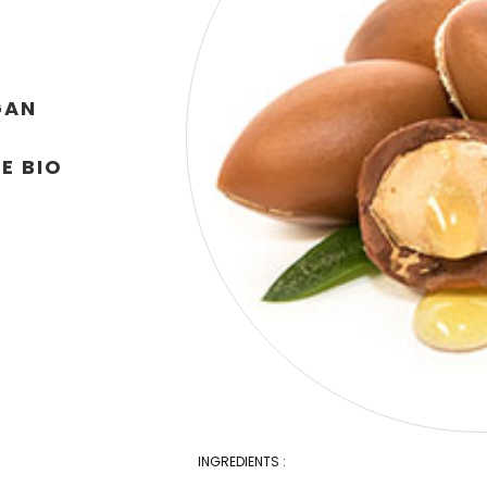
GAN
E BIO
INGREDIENTS :