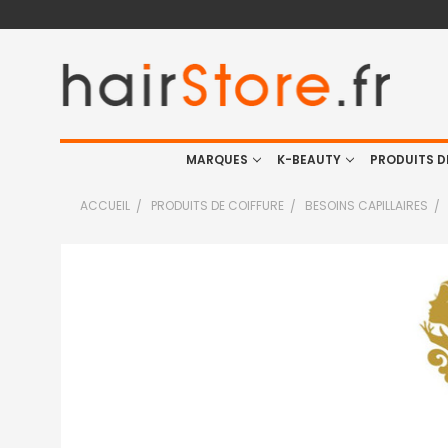
MARQUES
K-BEAUTY
PRODUITS D
ACCUEIL
PRODUITS DE COIFFURE
BESOINS CAPILLAIRES
FRÉQUEMMENT
ACHETÉS
ENSEMBLE
:
TOUT
SELECTIONNER
J'AJOUTE
LA
SÉLECTION
AU PANIER