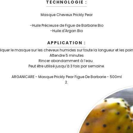
TECHNOLOGIE :
Masque Cheveux Prickly Pear
-Huile Précieuse de Figue de Barbarie Bio
-Huile d'Argan Bio
APPLICATION :
iquer le masque sur les cheveux humides sur toute la longueur et les poi
Attendre 5 minutes
Rincer abondamment à l’eau.
Peut être utilisé jusqu’à 3 fois par semaine.
ARGANICARE -
Masque Prickly Pear Figue De Barbarie
- 500ml