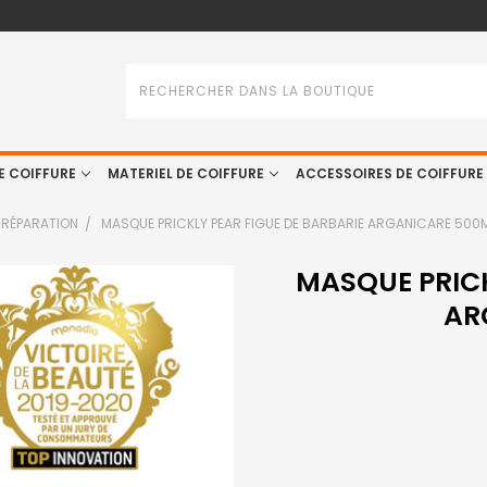
Rechercher
E COIFFURE
MATERIEL DE COIFFURE
ACCESSOIRES DE COIFFURE
RÉPARATION
MASQUE PRICKLY PEAR FIGUE DE BARBARIE ARGANICARE 500
MASQUE PRICK
AR