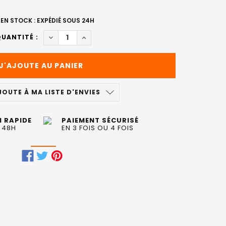
EN STOCK : EXPÉDIÉ SOUS 24H
DIMINUER LA QUANTITÉ DE SOIN RESTRUCTURA
AUGMENTER LA QUANTITÉ DE SOIN RE
UANTITÉ :
JOUTE À MA LISTE D'ENVIES
N RAPIDE
PAIEMENT SÉCURISÉ
 48H
EN 3 FOIS OU 4 FOIS