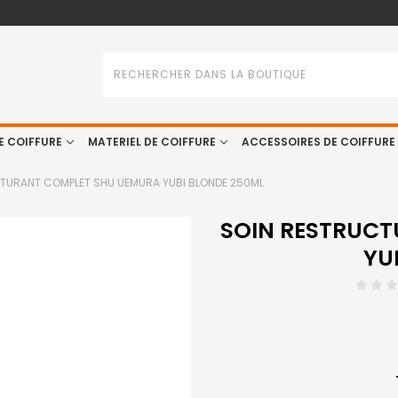
Rechercher
E COIFFURE
MATERIEL DE COIFFURE
ACCESSOIRES DE COIFFURE
TURANT COMPLET SHU UEMURA YUBI BLONDE 250ML
SOIN RESTRUC
YU