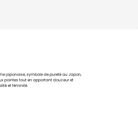
che japonaise, symbole de pureté au Japon,
aux pointes tout en apportant douceur et
ité et féminité.