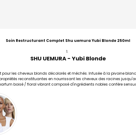
Soin Restructurant Complet Shu uemura Yubi Blonde 250ml
SHU UEMURA - Yubi Blonde
pour les cheveux blonds décolorés et méchés. Infusée à la pivoine blan
 propriétés reconstituantes en nourrissant les cheveux des racines jusqu'
parfum boisé / floral vibrant composé d'ingrédients nobles confère sensual