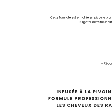
Cette formule est enrichie en pivoine b
Niigata, cette fleur e
- Répar
INFUSÉE À LA PIVOI
FORMULE PROFESSIONN
LES CHEVEUX DES R