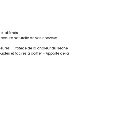
 et abîmés.
la beauté naturelle de vos cheveux.
érieures – Protège de la chaleur du sèche-
les et faciles à coiffer – Apporte de la