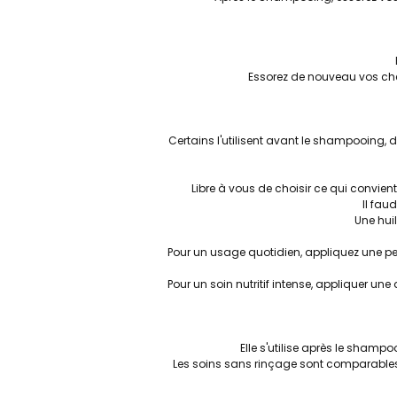
Essorez de nouveau vos chev
Certains l'utilisent avant le shampooing, 
Libre à vous de choisir ce qui convien
Il fau
Une hui
Pour un usage quotidien, appliquez une pe
Pour un soin nutritif intense, appliquer u
Elle s'utilise après le sham
Les soins sans rinçage sont comparables à un