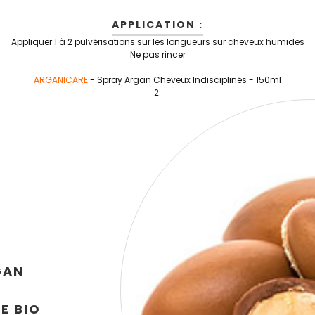
APPLICATION :
Appliquer 1 à 2 pulvérisations sur les longueurs sur cheveux humides
Ne pas rincer
ARGANICARE
-
Spray Argan Cheveux Indisciplinés
- 150ml
GAN
E BIO