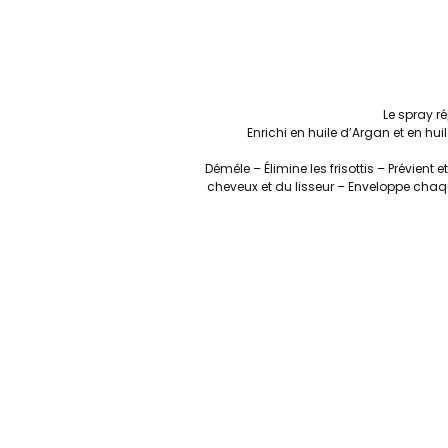
Le spray r
Enrichi en huile d’Argan et en hui
Démêle – Élimine les frisottis – Prévient
cheveux et du lisseur – Enveloppe chaqu