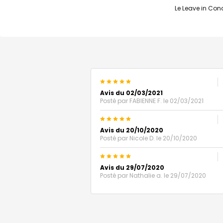
Le Leave in Cond
5
Avis du 02/03/2021
Posté par
FABIENNE F.
le 02/03/2021
5
Avis du 20/10/2020
Posté par
Nicole D.
le 20/10/2020
5
Avis du 29/07/2020
Posté par
Nathalie a.
le 29/07/2020