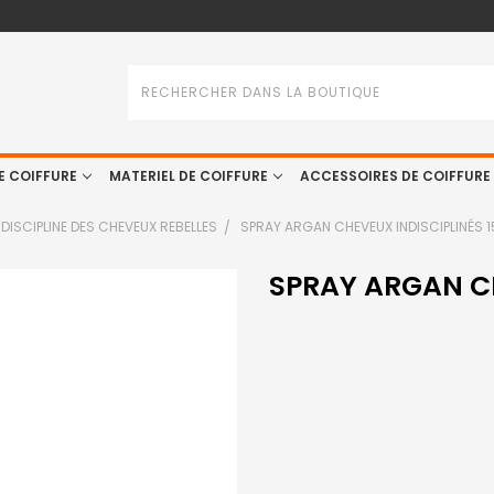
Rechercher
E COIFFURE
MATERIEL DE COIFFURE
ACCESSOIRES DE COIFFURE
DISCIPLINE DES CHEVEUX REBELLES
SPRAY ARGAN CHEVEUX INDISCIPLINÉS 
SPRAY ARGAN CH