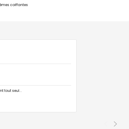
crèmes coiffantes
 tout seul...