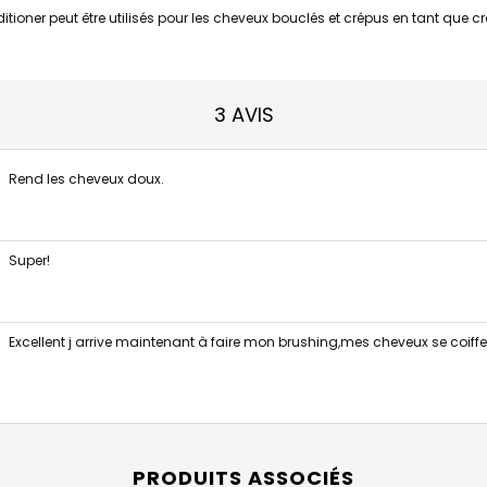
itioner peut être utilisés pour les cheveux bouclés et crépus en tant que 
3 AVIS
Rend les cheveux doux.
Super!
Excellent j arrive maintenant à faire mon brushing,mes cheveux se coiffent
PRODUITS ASSOCIÉS