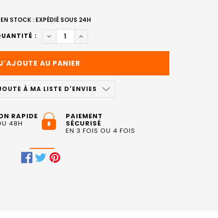
EN STOCK : EXPÉDIÉ SOUS 24H
DIMINUER LA QUANTITÉ DE SPRAY ARGAN CHEVEU
AUGMENTER LA QUANTITÉ DE SPRAY AR
UANTITÉ :
JOUTE À MA LISTE D'ENVIES
ON RAPIDE
PAIEMENT
OU 48H
SÉCURISÉ
EN 3 FOIS OU 4 FOIS