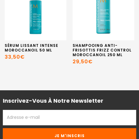
SÉRUM LISSANT INTENSE
SHAMPOOING ANTI-
MOROCCANOIL 50 ML
FRISOTTIS FRIZZ CONTROL
MOROCCANOIL 250 ML
33,50€
29,50€
Inscrivez-Vous À Notre Newsletter
ADRESSE
EMAIL