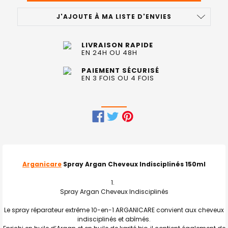
J'AJOUTE À MA LISTE D'ENVIES
LIVRAISON RAPIDE
EN 24H OU 48H
PAIEMENT SÉCURISÉ
EN 3 FOIS OU 4 FOIS
FRÉQUEMMENT
ACHETÉS
ENSEMBLE
Arganicare
Spray Argan Cheveux Indisciplinés 150ml
:
Spray Argan Cheveux Indisciplinés
TOUT
SELECTIONNER
Le spray réparateur extrême 10-en-1 ARGANICARE convient aux cheveux
indisciplinés et abîmés.
J'AJOUTE