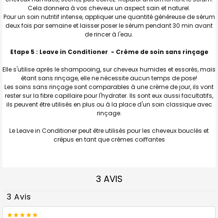
Cela donnera à vos cheveux un aspect sain et naturel.
Pour un soin nutritif intense, appliquer une quantité généreuse de sérum
deux fois par semaine et laisser poser le sérum pendant 30 min avant
de rincer à l'eau.
Etape 5 : Leave in Conditioner - Crème de soin sans rinçage
Elle s'utilise après le shampooing, sur cheveux humides et essorés, mais
étant sans rinçage, elle ne nécessite aucun temps de pose!
Les soins sans rinçage sont comparables à une crème de jour, ils vont
rester sur la fibre capillaire pour l'hydrater. Ils sont eux aussi facultatifs,
ils peuvent être utilisés en plus ou à la place d'un soin classique avec
rinçage.
Le Leave in Conditioner peut être utilisés pour les cheveux bouclés et
crépus en tant que crèmes coiffantes
3 AVIS
3 Avis
5