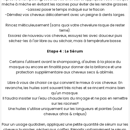
mèche à mèche en évitant les racines pour éviter de les rendre grasses.
-Laissez poser le temps indiqué sur le flacon
-Démêlez vos cheveux délicatement avec un peigne à dents larges.
Rincez méticuleusement (sans quoi votre chevelure risque de rester
terne).
Essorez de nouveau vos cheveux, essuyez les avec douceur puis
séchez-les à l'air libre ou au séchoir, mais à température basse.
Etape 4 : Le Sérum
Certains l'utilisent avant le shampooing, d'autres à la place du
masque ou encore en finalité pour donner de la brillance et une
protection supplémentaire aux cheveux secs & abîmés.
Libre à vous de choisir ce qui convient le mieux à vos cheveux. En
revanche, les huiles sont souvent très riches et se rincent moins bien
qu'un masque.
Il faudra insister sur l'eau chaude lors du rinçage et ne pas en remettre
sur les racines!!
Une huiles s’utilise uniquement sur les longueurs et pointes (sauf
cheveux afros & crépus)
Pour un usage quotidien, appliquez une petite quantité de sérum sur les
cheveux humides, séchez pus coiffez. Répartir uniformément le sérum.