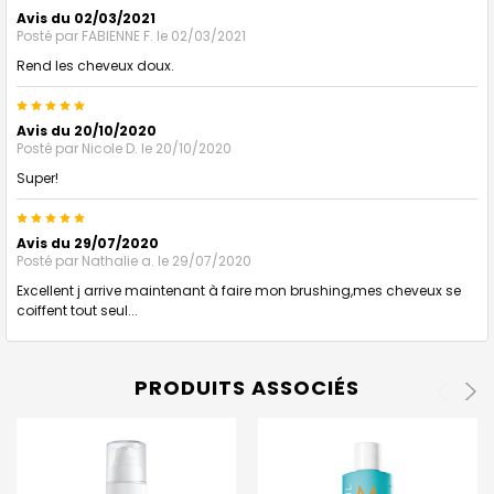
Avis du 02/03/2021
Posté par
FABIENNE F.
le 02/03/2021
Rend les cheveux doux.
5
Avis du 20/10/2020
Posté par
Nicole D.
le 20/10/2020
Super!
5
Avis du 29/07/2020
Posté par
Nathalie a.
le 29/07/2020
Excellent j arrive maintenant à faire mon brushing,mes cheveux se
coiffent tout seul...
PRODUITS ASSOCIÉS