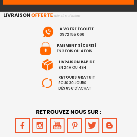
LIVRAISON
OFFERTE
dès 49 € d'achat
A VOTRE ÉCOUTE
0972 155 066
PAIEMENT SÉCURISÉ
EN 3 FOIS OU 4 FOIS
LIVRAISON RAPIDE
EN 24H OU 48H
RETOURS GRATUIT
SOUS 30 JOURS
DÈS 89€ D'ACHAT
RETROUVEZ NOUS SUR :