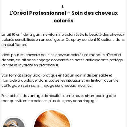
TOUT
L'Oréal Professionnel - Soin des cheveux
SELECTIONNER
colorés
J'AJOUTE
LA
SÉLECTION
Le lait 10 en 1 de la gamme vitamino color révèle la beauté des cheveux
AU PANIER
colorés sensibilisés en un seul geste. Ce spray contient 10 actions dans
un seul flacon.
Idéal pour les cheveux pour les cheveux colorés en manque d'éclat et
de soin, ce lait sans rinçage concentré en actifs antioxydants protège
la fibre et l'hydrate en profondeur.
Son format spray ultra-pratique en fait un soin indispensable et
nomade à appliquer dans toutes les situations : en finition, avant le
coiffage, en soin sans rinçage sur cheveux mouillés.
Pour obtenir davantage de résultat, combinez le shampooing et le
masque vitamino color en plus du spray sans rinçage.