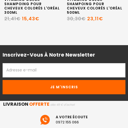
SHAMPOING POUR
SHAMPOING POUR
CHEVEUX COLORÉS L'ORÉAL
CHEVEUX COLORÉS L'ORÉAL
300ML
500ML
21,41€
15,43€
30,30€
23,11€
Inscrivez-Vous À Notre Newsletter
ADRESSE
EMAIL
LIVRAISON
OFFERTE
dès 49 € d'achat
A VOTRE ÉCOUTE
0972 155 066