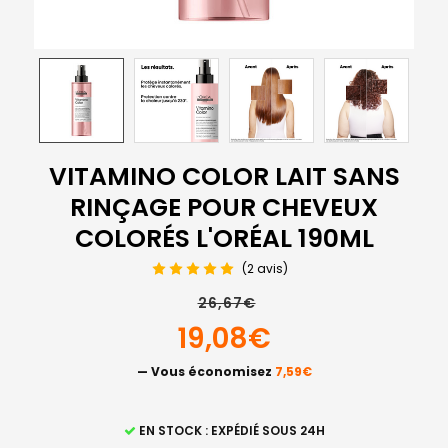
VITAMINO COLOR LAIT SANS
RINÇAGE POUR CHEVEUX
COLORÉS L'ORÉAL 190ML
(2 avis)
26,67€
19,08€
— Vous économisez
7,59€
STOCK
EN STOCK : EXPÉDIÉ SOUS 24H