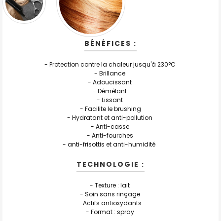
BÉNÉFICES :
- Protection contre la chaleur jusqu'à 230°C
- Brillance
- Adoucissant
- Démêlant
- Lissant
- Facilite le brushing
- Hydratant et anti-pollution
- Anti-casse
- Anti-fourches
- anti-frisottis et anti-humidité
TECHNOLOGIE :
- Texture : lait
- Soin sans rinçage
- Actifs antioxydants
- Format : spray