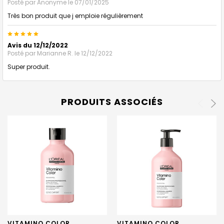
Posté par
Anonyme
le 07/01/2025
Très bon produit que j emploie régulièrement
5
Avis du 12/12/2022
Posté par
Marianne R.
le 12/12/2022
Super produit.
PRODUITS ASSOCIÉS
VITAMINO COLOR
VITAMINO COLOR