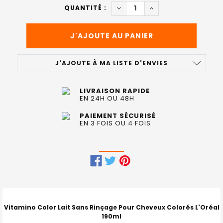
ACTUEL
DIMINUER LA QUANTITÉ DE V
AUGMENTER LA QUAN
QUANTITÉ :
:
J'AJOUTE À MA LISTE D'ENVIES
LIVRAISON RAPIDE
EN 24H OU 48H
PAIEMENT SÉCURISÉ
EN 3 FOIS OU 4 FOIS
FRÉQUEMMENT
ACHETÉS
ENSEMBLE
Vitamino Color Lait Sans Rinçage Pour Cheveux Colorés L'Oréal
:
190ml