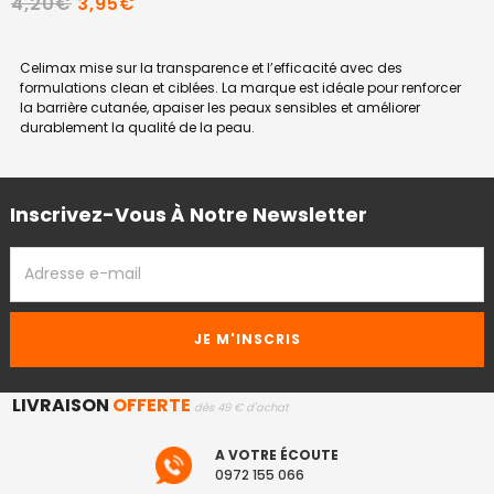
4,20€
3,95€
Celimax mise sur la transparence et l’efficacité avec des
formulations clean et ciblées. La marque est idéale pour renforcer
la barrière cutanée, apaiser les peaux sensibles et améliorer
durablement la qualité de la peau.
Inscrivez-Vous À Notre Newsletter
ADRESSE
EMAIL
LIVRAISON
OFFERTE
dès 49 € d'achat
A VOTRE ÉCOUTE
0972 155 066