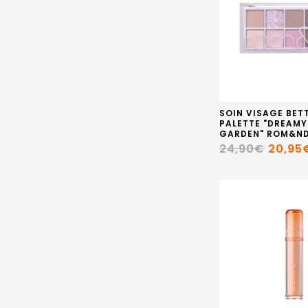
SOIN VISAGE BET
PALETTE "DREAMY
GARDEN" ROM&N
24,90€
20,95