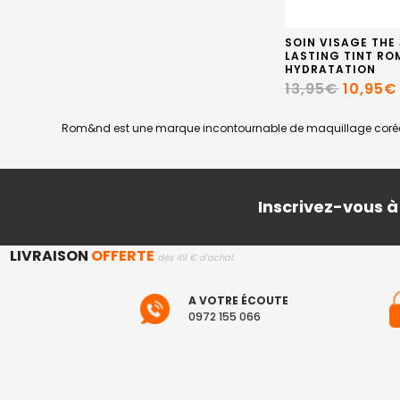
SOIN VISAGE THE
LASTING TINT RO
HYDRATATION
13,95€
10,95€
Rom&nd est une marque incontournable de maquillage coréen, co
Inscrivez-vous à
LIVRAISON
OFFERTE
dès 49 € d'achat
A VOTRE ÉCOUTE
0972 155 066