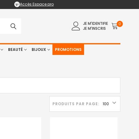
Accès Espace pro
JE M'IDENTIFIE
0
JE M'INSCRIS
BEAUTÉ
BIJOUX
PROMOTIONS
PRODUITS PAR PAGE: