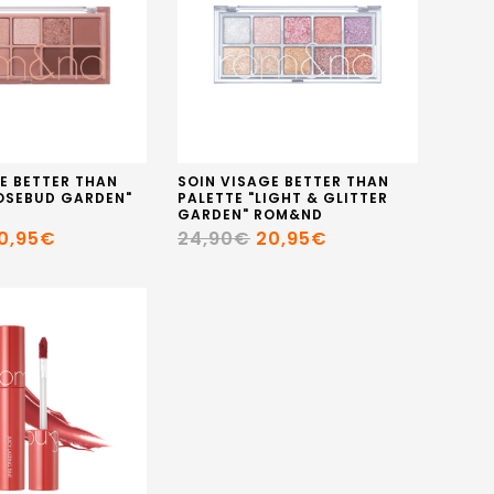
E BETTER THAN
SOIN VISAGE BETTER THAN
ROSEBUD GARDEN"
PALETTE "LIGHT & GLITTER
GARDEN" ROM&ND
0,95€
24,90€
20,95€