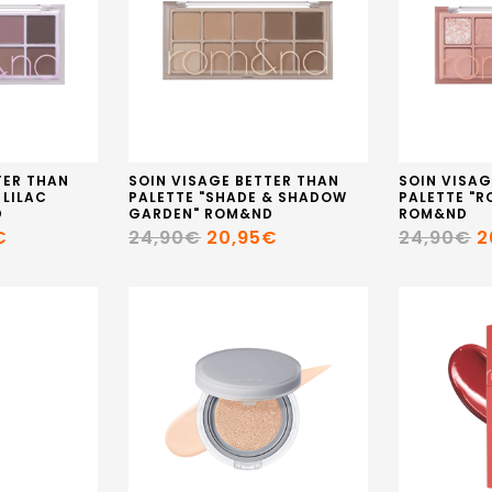
TER THAN
SOIN VISAGE BETTER THAN
SOIN VISAG
 LILAC
PALETTE "SHADE & SHADOW
PALETTE "
D
GARDEN" ROM&ND
ROM&ND
€
24,90€
20,95€
24,90€
2