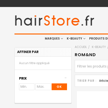
MARQUES
K-BEAUTY
PRODUITS D
ACCUEIL
K-BEAUTY
AFFINER PAR
ROM&ND
Aucun filtre appliqué
PRIX
TRIER PAR :
OK