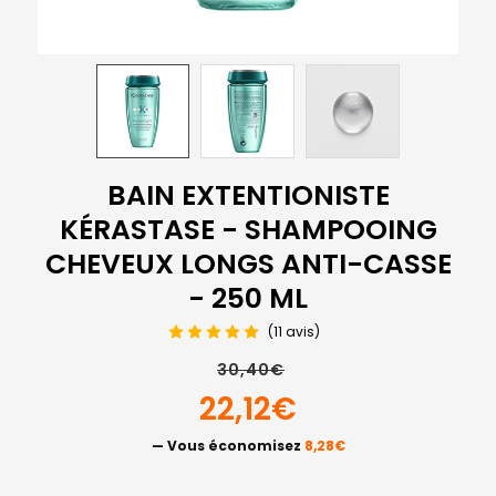
BAIN EXTENTIONISTE
KÉRASTASE - SHAMPOOING
CHEVEUX LONGS ANTI-CASSE
- 250 ML
(11 avis)
30,40€
22,12€
— Vous économisez
8,28€