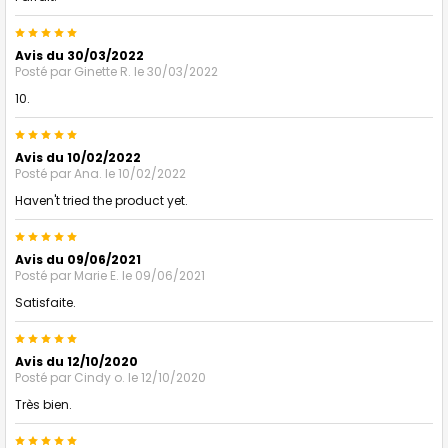
5
Avis du 30/03/2022
Posté par
Ginette R.
le 30/03/2022
10.
5
Avis du 10/02/2022
Posté par
Ana.
le 10/02/2022
Haven't tried the product yet.
5
Avis du 09/06/2021
Posté par
Marie E.
le 09/06/2021
Satisfaite.
5
Avis du 12/10/2020
Posté par
Cindy o.
le 12/10/2020
Très bien.
5