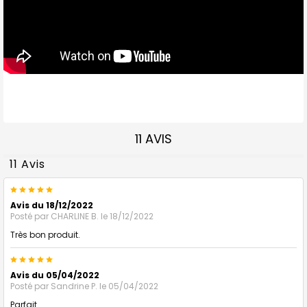
11 AVIS
11 Avis
5
Avis du 18/12/2022
Posté par
CHARLINE B.
le 18/12/2022
Très bon produit.
5
Avis du 05/04/2022
Posté par
Sandrine P.
le 05/04/2022
Parfait.