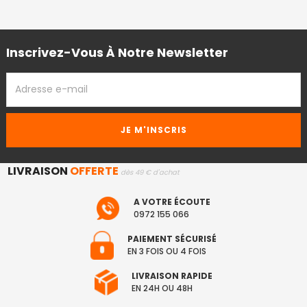
Inscrivez-Vous À Notre Newsletter
ADRESSE
EMAIL
LIVRAISON
OFFERTE
dès 49 € d'achat
A VOTRE ÉCOUTE
0972 155 066
PAIEMENT SÉCURISÉ
EN 3 FOIS OU 4 FOIS
LIVRAISON RAPIDE
EN 24H OU 48H