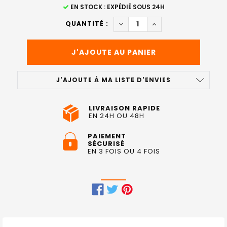
STOCK
EN STOCK : EXPÉDIÉ SOUS 24H
ACTUEL
DIMINUER LA QUANTITÉ DE B
AUGMENTER LA QUAN
QUANTITÉ :
:
J'AJOUTE À MA LISTE D'ENVIES
LIVRAISON RAPIDE
EN 24H OU 48H
PAIEMENT
SÉCURISÉ
EN 3 FOIS OU 4 FOIS
FRÉQUEMMENT