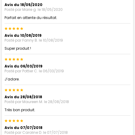
Avis du 18/05/2020
Posté par
Marie g.
le 18/05/2020
Parfait en attente du résultat.
5
Avis du 10/08/2019
Posté par
Fanny B.
le 10/08/2019
Super produit !
5
Avis du 06/03/2019
Posté par
Pottier C.
le 06/03/2019
J’adore.
5
Avis du 28/08/2018
Posté par
Maureen M.
le 28/08/2018
Très bon produit.
5
Avis du 07/07/2018
Posté par
Caroline D.
le 07/07/2018