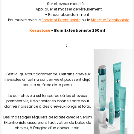
Sur cheveux mouillés :
- Appliquer et masser généreusement
- Rincer abondamment
- Poursuivre avec le
Fondant Extentioniste
ou le
Masque Extentioniste
Kérastase
- Bain Extentioniste 250ml
C'est ici que tout commence. Certains cheveux
invisibles à l’œil nu sont en vie et poussent déjà
sous la surface de la peau.
Le cuir chevelu est la source où les cheveux
prennent vie, il doit rester en bonne santé pour
donner naissance à des cheveux longs et forts.
Des massages réguliers de la tête avec le Sérum
Extentioniste assureront l'activation du bulbe du
cheveu, à l'origine d'un cheveu sain.