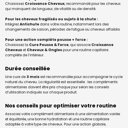
Choisissez
Croissance Cheveux
, recommandé pour les cheveux
qui manquent de longueur, de vitalité ou de densité.
Pour les cheveux fragilisés ou sujets à la chute :
Intégrez
Antichute
dans votre routine, notamment lors des
changements de saison, périodes de fatigue ou cheveux affaiblis.
Pour une action complète pousse + force :
Choisissez la
Cure Pousse & Force
, qui associe
Croissance
Cheveux
et
Cheveux & Ongles
pour une routine capillaire
complète de l’intérieur.
Durée conseillée
Une cure de
3 mois
est recommandée pour accompagner le cycle
naturel du cheveu. La régularité est essentielle : les compléments
alimentaires doivent être pris chaque jour selon les conseils
d’utilisation indiqués sur chaque produit.
Nos conseils pour optimiser votre routine
Associez votre complément alimentaire à une alimentation variée
et équilibrée, une bonne hydratation et une routine capillaire
adaptée à votre type de cheveux. Pour une action globale,