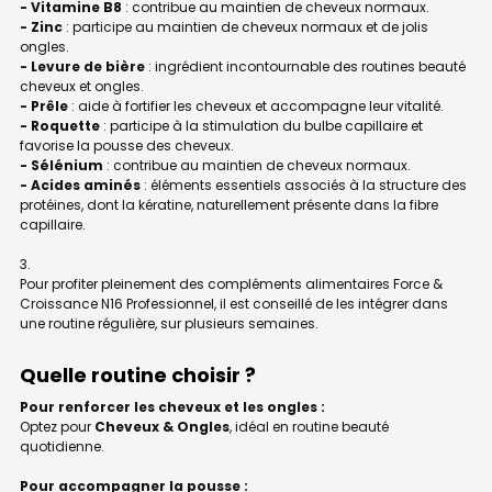
- Vitamine B8
: contribue au maintien de cheveux normaux.
- Zinc
: participe au maintien de cheveux normaux et de jolis
ongles.
- Levure de bière
: ingrédient incontournable des routines beauté
cheveux et ongles.
- Prêle
: aide à fortifier les cheveux et accompagne leur vitalité.
- Roquette
: participe à la stimulation du bulbe capillaire et
favorise la pousse des cheveux.
- Sélénium
: contribue au maintien de cheveux normaux.
- Acides aminés
: éléments essentiels associés à la structure des
protéines, dont la kératine, naturellement présente dans la fibre
capillaire.
Pour profiter pleinement des compléments alimentaires Force &
Croissance N16 Professionnel, il est conseillé de les intégrer dans
une routine régulière, sur plusieurs semaines.
Quelle routine choisir ?
Pour renforcer les cheveux et les ongles :
Optez pour
Cheveux & Ongles
, idéal en routine beauté
quotidienne.
Pour accompagner la pousse :