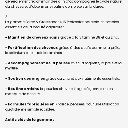
généralement recommandée afin d’accompagner le cycle naturel
du cheveu et d’obtenir une routine complète sur la durée.
La gamme Force & Croissance N16 Professionnel cible les besoins
essentiels de la beauté capillaire :
- Maintien de cheveux sains
grâce à la vitamine B8 et au zinc.
- Fortification des cheveux
grâce à des actifs comme la prêle,
le sélénium et les acides aminés.
- Accompagnement de la pousse
avec la roquette, la prêle et la
myrtille.
- Soutien des ongles
grâce au zinc et aux nutriments essentiels.
- Routine antichute
pour les cheveux fragilisés, ternes ou en
manque de densité.
- Formules fabriquées en France
, pensées pour une utilisation
quotidienne simple et ciblée.
Actifs clés de la gamme :