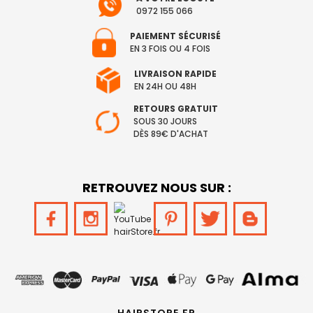
0972 155 066
PAIEMENT SÉCURISÉ
EN 3 FOIS OU 4 FOIS
LIVRAISON RAPIDE
EN 24H OU 48H
RETOURS GRATUIT
SOUS 30 JOURS
DÈS 89€ D'ACHAT
RETROUVEZ NOUS SUR :
HAIRSTORE.FR