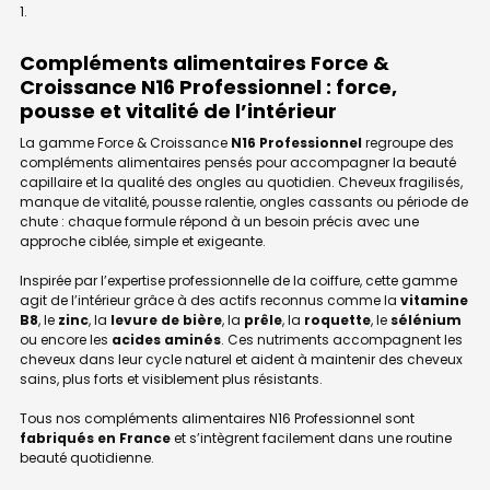
Compléments alimentaires Force &
Croissance N16 Professionnel : force,
pousse et vitalité de l’intérieur
La gamme Force & Croissance
N16 Professionnel
regroupe des
compléments alimentaires pensés pour accompagner la beauté
capillaire et la qualité des ongles au quotidien. Cheveux fragilisés,
manque de vitalité, pousse ralentie, ongles cassants ou période de
chute : chaque formule répond à un besoin précis avec une
approche ciblée, simple et exigeante.
Inspirée par l’expertise professionnelle de la coiffure, cette gamme
agit de l’intérieur grâce à des actifs reconnus comme la
vitamine
B8
, le
zinc
, la
levure de bière
, la
prêle
, la
roquette
, le
sélénium
ou encore les
acides aminés
. Ces nutriments accompagnent les
cheveux dans leur cycle naturel et aident à maintenir des cheveux
sains, plus forts et visiblement plus résistants.
Tous nos compléments alimentaires N16 Professionnel sont
fabriqués en France
et s’intègrent facilement dans une routine
beauté quotidienne.