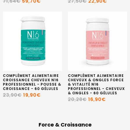
71,64€
59,70€
27,50€
22,90€
COMPLÉMENT ALIMENTAIRE
COMPLÉMENT ALIMENTAIRE
CROISSANCE CHEVEUX N16
CHEVEUX & ONGLES FORCE
PROFESSIONNEL - POUSSE &
& VITALITÉ N16
CROISSANCE - 60 GÉLULES
PROFESSIONNEL - CHEVEUX
& ONGLES - 60 GÉLULES
23,90€
19,90€
20,28€
16,90€
Force & Croissance