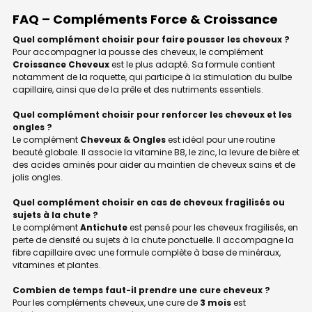
FAQ – Compléments Force & Croissance
Quel complément choisir pour faire pousser les cheveux ?
Pour accompagner la pousse des cheveux, le complément
Croissance Cheveux
est le plus adapté. Sa formule contient
notamment de la roquette, qui participe à la stimulation du bulbe
capillaire, ainsi que de la prêle et des nutriments essentiels.
Quel complément choisir pour renforcer les cheveux et les
ongles ?
Le complément
Cheveux & Ongles
est idéal pour une routine
beauté globale. Il associe la vitamine B8, le zinc, la levure de bière et
des acides aminés pour aider au maintien de cheveux sains et de
jolis ongles.
Quel complément choisir en cas de cheveux fragilisés ou
sujets à la chute ?
Le complément
Antichute
est pensé pour les cheveux fragilisés, en
perte de densité ou sujets à la chute ponctuelle. Il accompagne la
fibre capillaire avec une formule complète à base de minéraux,
vitamines et plantes.
Combien de temps faut-il prendre une cure cheveux ?
Pour les compléments cheveux, une cure de
3 mois
est