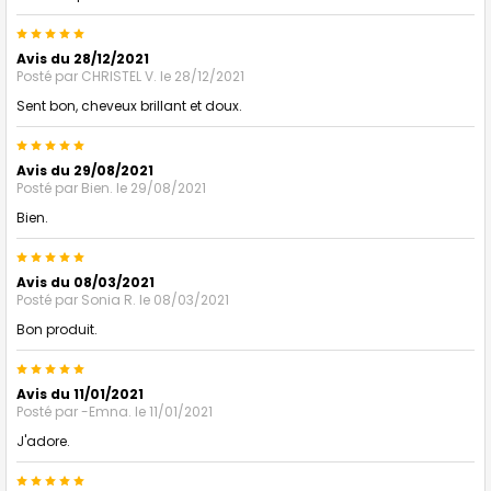
5
Avis du 28/12/2021
Posté par
CHRISTEL V.
le 28/12/2021
Sent bon, cheveux brillant et doux.
5
Avis du 29/08/2021
Posté par
Bien.
le 29/08/2021
Bien.
5
Avis du 08/03/2021
Posté par
Sonia R.
le 08/03/2021
Bon produit.
5
Avis du 11/01/2021
Posté par
-Emna.
le 11/01/2021
J'adore.
5