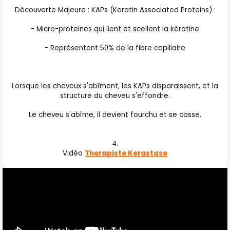
Découverte Majeure : KAPs (Keratin Associated Proteins) :
- Micro-proteines qui lient et scellent la kératine
- Représentent 50% de la fibre capillaire
Lorsque les cheveux s'abîment, les KAPs disparaissent, et la
structure du cheveu s'effondre.
Le cheveu s'abîme, il devient fourchu et se casse.
Vidéo
Therapiste Kerastase