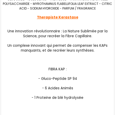
POLYSACCHARIDE - MYROTHAMNUS FLABELLIFOLIA LEAF EXTRACT - CITRIC
ACID - SODIUM HYDROXIDE - PARFUM / FRAGRANCE
Therapiste Kerastase
Une innovation révolutionnaire : La Nature Sublimée par la
Science, pour recréer la Fibre Capillaire.
Un complexe innovant qui permet de compenser les KAPs
manquants, et de recréer leurs synthèses.
FIBRA KAP :
- Gluco-Peptide SP 94
- 6 Acides Animés
- 1 Proteine de blé hydrolysée