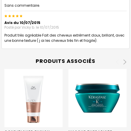
Sans commentaire.
5
Avis du 10/07/2015
Posté par
Vicky b.
le 10/07/2015
Produit très agréable Fait des cheveux extrêment doux, brillant, avec
une bonne texture ( j ai les cheveux très fin et fragile).
PRODUITS ASSOCIÉS