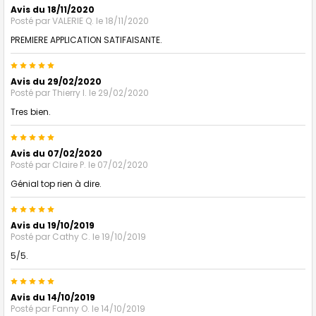
Avis du 18/11/2020
Posté par
VALERIE Q.
le 18/11/2020
PREMIERE APPLICATION SATIFAISANTE.
5
Avis du 29/02/2020
Posté par
Thierry l.
le 29/02/2020
Tres bien.
5
Avis du 07/02/2020
Posté par
Claire P.
le 07/02/2020
Génial top rien à dire.
5
Avis du 19/10/2019
Posté par
Cathy C.
le 19/10/2019
5/5.
5
Avis du 14/10/2019
Posté par
Fanny O.
le 14/10/2019