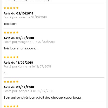
5
Avis du 02/10/2018
Posté par
Laura.
le 02/10/2018
Très bien.
5
Avis du 02/09/2018
Posté par
Morgane P.
le 02/09/2018
Très bon shampooing.
5
Avis du 13/07/2018
Posté par
Karine m.
le 13/07/2018
5.
5
Avis du 09/02/2018
Posté par
Isabelle B.
le 09/02/2018
Soin qui sent très bon et fait des cheveux super beau.
5