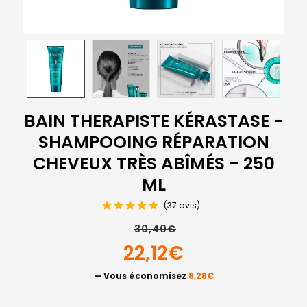
BAIN THERAPISTE KÉRASTASE -
SHAMPOOING RÉPARATION
CHEVEUX TRÈS ABÎMÉS - 250
ML
(37 avis)
30,40€
22,12€
— Vous économisez
8,28€