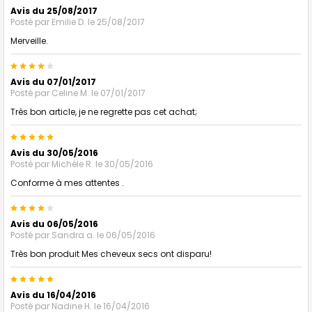
Avis du 25/08/2017
Posté par
Emilie D.
le 25/08/2017
Merveille.
4
Avis du 07/01/2017
Posté par
Celine M.
le 07/01/2017
Très bon article, je ne regrette pas cet achat;
5
Avis du 30/05/2016
Posté par
Michèle R.
le 30/05/2016
Conforme à mes attentes .
4
Avis du 06/05/2016
Posté par
Sandra a.
le 06/05/2016
Très bon produit Mes cheveux secs ont disparu!
5
Avis du 16/04/2016
Posté par
Nadine H.
le 16/04/2016