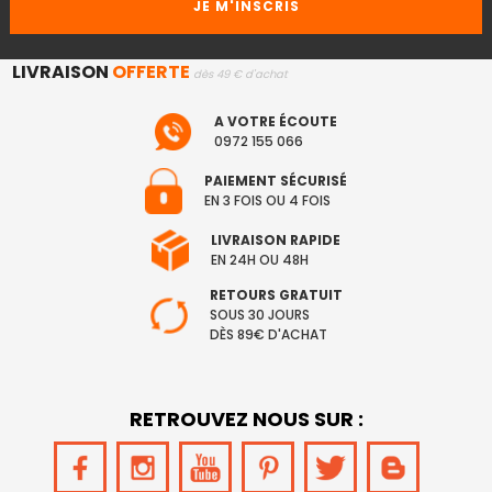
LIVRAISON
OFFERTE
dès 49 € d'achat
A VOTRE ÉCOUTE
0972 155 066
PAIEMENT SÉCURISÉ
EN 3 FOIS OU 4 FOIS
LIVRAISON RAPIDE
EN 24H OU 48H
RETOURS GRATUIT
SOUS 30 JOURS
DÈS 89€ D'ACHAT
RETROUVEZ NOUS SUR :