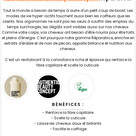
J'AJOUTE
LA
Tout le monde a besoin de temps à autre d'un petit coup de boost. Les
SÉLECTION
modes de vie hyper-actifs touchent aussi bien les coiffeurs que les
AU PANIER
clients. Nos organismes ne sont pas les seuls à souffrir des emplois du
temps surchargés, les dégâts sont visibles aussi sur nos cheveux.
Comme votre corps, vos cheveux ont besoin d'être nourris pour être forts
et pleins d'énergie. C'est pourquoi notre gamme Réparatrice, enrichie en
extraits d'érable et de noix de pécan, apporte brillance et nutrition aux
cheveux.
C’est un revitalisant à la consistance riche et épaisse qui renforce la
fibre capillaire et scelle la cuticule.
BÉNÉFICES :
-
Renforce la fibre capillaire
-
Scelle la cuticule
- Laisse les cheveux doux et brillants
- Facilite le coiffage