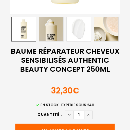
BAUME RÉPARATEUR CHEVEUX
SENSIBILISÉS AUTHENTIC
BEAUTY CONCEPT 250ML
32,30€
STOCK
EN STOCK : EXPÉDIÉ SOUS 24H
ACTUEL
DIMINUER LA QUANTITÉ DE B
AUGMENTER LA QUAN
QUANTITÉ :
: