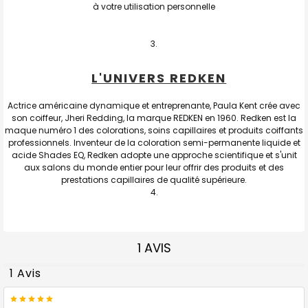
à votre utilisation personnelle
L'UNIVERS REDKEN
Actrice américaine dynamique et entreprenante, Paula Kent crée avec
son coiffeur, Jheri Redding, la marque REDKEN en 1960. Redken est la
maque numéro 1 des colorations, soins capillaires et produits coiffants
professionnels. Inventeur de la coloration semi-permanente liquide et
acide Shades EQ, Redken adopte une approche scientifique et s'unit
aux salons du monde entier pour leur offrir des produits et des
prestations capillaires de qualité supérieure.
1 AVIS
1 Avis
5