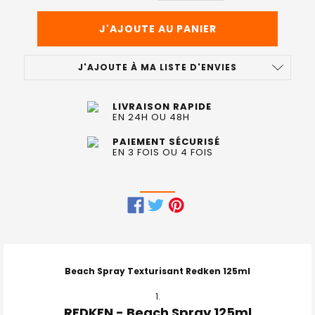
J'AJOUTE À MA LISTE D'ENVIES
LIVRAISON RAPIDE
EN 24H OU 48H
PAIEMENT SÉCURISÉ
EN 3 FOIS OU 4 FOIS
FRÉQUEMMENT
ACHETÉS
ENSEMBLE
Beach Spray Texturisant Redken 125ml
:
REDKEN - Beach Spray 125ml