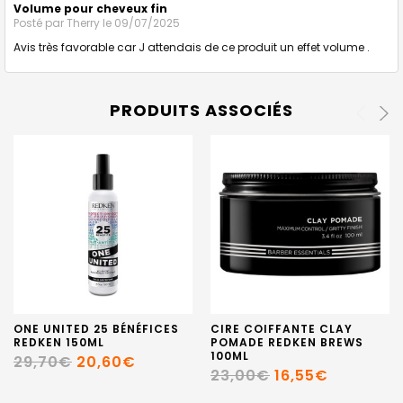
Volume pour cheveux fin
Posté par
Therry
le 09/07/2025
Avis très favorable car J attendais de ce produit un effet volume .
PRODUITS ASSOCIÉS
ONE UNITED 25 BÉNÉFICES
CIRE COIFFANTE CLAY
REDKEN 150ML
POMADE REDKEN BREWS
100ML
29,70€
20,60€
23,00€
16,55€