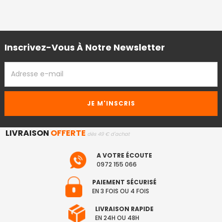
Inscrivez-Vous À Notre Newsletter
ADRESSE
EMAIL
LIVRAISON
OFFERTE
dès 49 € d'achat
A VOTRE ÉCOUTE
0972 155 066
PAIEMENT SÉCURISÉ
EN 3 FOIS OU 4 FOIS
LIVRAISON RAPIDE
EN 24H OU 48H