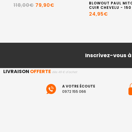
BLOWOUT PAUL MITC
118,00€
79,90€
CUIR CHEVELU - 150
24,95€
Inscrivez-vous à
LIVRAISON
OFFERTE
dès 49 € d'achat
A VOTRE ÉCOUTE
0972 155 066