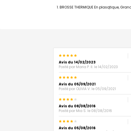
BROSSE THERMIQUE En plasqtique, Grande.
5
Avis du 14/02/2023
Posté par
Maria P. Il.
le 14/02/2023
5
Avis du 05/09/2021
Posté par
OLIVIA V.
le 05/09/2021
4
Avis du 08/08/2016
Posté par
Mia S.
le 08/08/2016
4
Avis du 05/08/2016