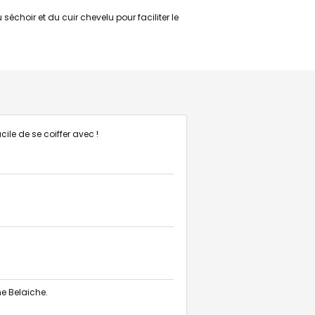
choir et du cuir chevelu pour faciliter le
ile de se coiffer avec !
ne Belaiche.