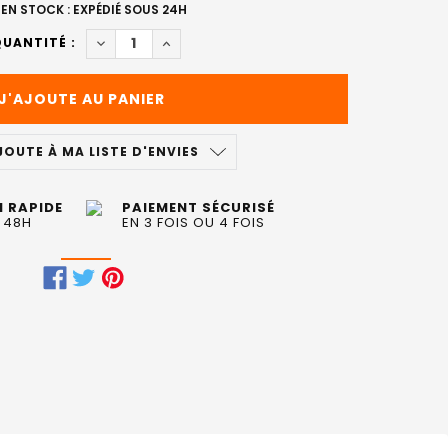
EN STOCK : EXPÉDIÉ SOUS 24H
DIMINUER LA QUANTITÉ DE BROSSE THERMIQUE
AUGMENTER LA QUANTITÉ DE BROSSE 
UANTITÉ :
JOUTE À MA LISTE D'ENVIES
N RAPIDE
PAIEMENT SÉCURISÉ
 48H
EN 3 FOIS OU 4 FOIS