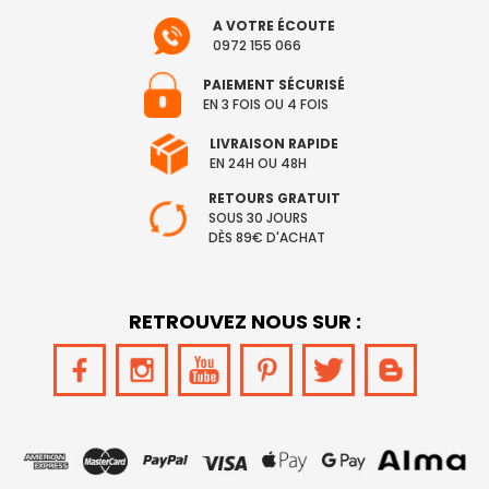
A VOTRE ÉCOUTE
0972 155 066
PAIEMENT SÉCURISÉ
EN 3 FOIS OU 4 FOIS
LIVRAISON RAPIDE
EN 24H OU 48H
RETOURS GRATUIT
SOUS 30 JOURS
DÈS 89€ D'ACHAT
RETROUVEZ NOUS SUR :