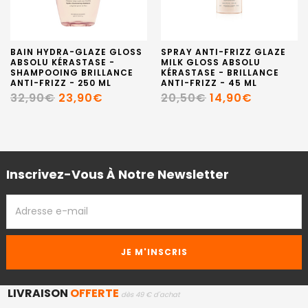
BAIN HYDRA-GLAZE GLOSS
SPRAY ANTI-FRIZZ GLAZE
ABSOLU KÉRASTASE -
MILK GLOSS ABSOLU
SHAMPOOING BRILLANCE
KÉRASTASE - BRILLANCE
ANTI-FRIZZ - 250 ML
ANTI-FRIZZ - 45 ML
32,90€
23,90€
20,50€
14,90€
Inscrivez-Vous À Notre Newsletter
ADRESSE
EMAIL
LIVRAISON
OFFERTE
dès 49 € d'achat