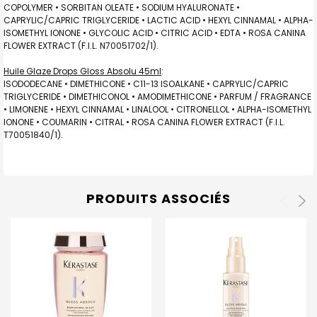
COPOLYMER • SORBITAN OLEATE • SODIUM HYALURONATE •
CAPRYLIC/CAPRIC TRIGLYCERIDE • LACTIC ACID • HEXYL CINNAMAL • ALPHA-
ISOMETHYL IONONE • GLYCOLIC ACID • CITRIC ACID • EDTA • ROSA CANINA
FLOWER EXTRACT (F.I.L. N70051702/1).
Huile Glaze Drops Gloss Absolu 45ml
:
ISODODECANE • DIMETHICONE • C11-13 ISOALKANE • CAPRYLIC/CAPRIC
TRIGLYCERIDE • DIMETHICONOL • AMODIMETHICONE • PARFUM / FRAGRANCE
• LIMONENE • HEXYL CINNAMAL • LINALOOL • CITRONELLOL • ALPHA-ISOMETHYL
IONONE • COUMARIN • CITRAL • ROSA CANINA FLOWER EXTRACT (F.I.L.
T70051840/1).
PRODUITS ASSOCIÉS