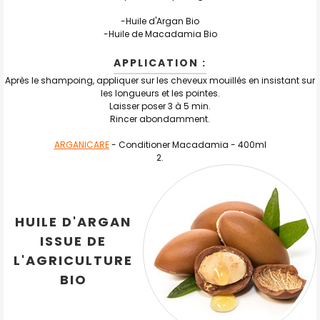
-Huile d'Argan Bio
-Huile de Macadamia Bio
APPLICATION :
Après le shampoing, appliquer sur les cheveux mouillés en insistant sur
les longueurs et les pointes.
Laisser poser 3 à 5 min.
Rincer abondamment.
ARGANICARE
-
Conditioner Macadamia
- 400ml
HUILE D'ARGAN
ISSUE DE
L'AGRICULTURE
BIO