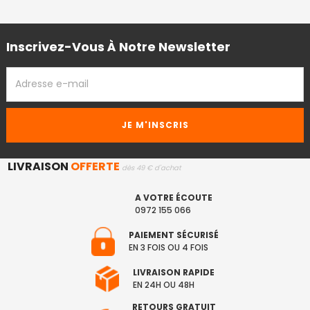
Inscrivez-Vous À Notre Newsletter
ADRESSE
EMAIL
LIVRAISON
OFFERTE
dès 49 € d'achat
A VOTRE ÉCOUTE
0972 155 066
PAIEMENT SÉCURISÉ
EN 3 FOIS OU 4 FOIS
LIVRAISON RAPIDE
EN 24H OU 48H
RETOURS GRATUIT