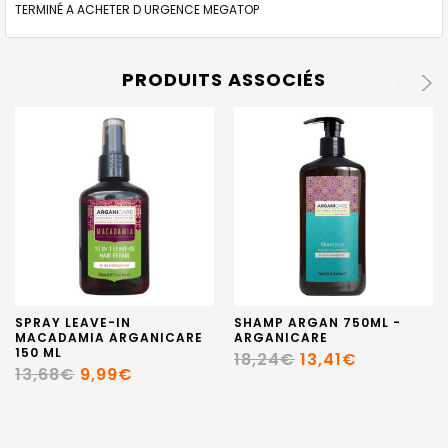
TERMINÉ A ACHETER D URGENCE MEGATOP
PRODUITS ASSOCIÉS
SPRAY LEAVE-IN
SHAMP ARGAN 750ML -
MACADAMIA ARGANICARE
ARGANICARE
150 ML
18,24€
13,41€
13,68€
9,99€