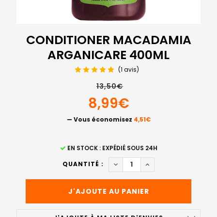
CONDITIONER MACADAMIA
ARGANICARE 400ML
(1 avis)
13,50€
8,99€
— Vous économisez
4,51€
STOCK
EN STOCK : EXPÉDIÉ SOUS 24H
ACTUEL
DIMINUER LA QUANTITÉ DE 
AUGMENTER LA QUA
QUANTITÉ :
: