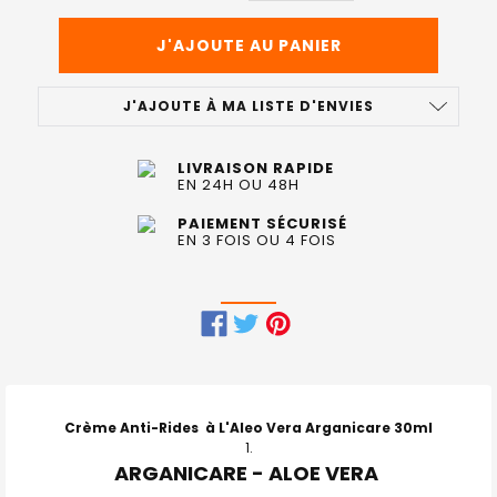
J'AJOUTE À MA LISTE D'ENVIES
LIVRAISON RAPIDE
EN 24H OU 48H
PAIEMENT SÉCURISÉ
EN 3 FOIS OU 4 FOIS
FRÉQUEMMENT
ACHETÉS
ENSEMBLE
Crème Anti-Rides à L'Aleo Vera Arganicare 30ml
:
ARGANICARE - ALOE VERA