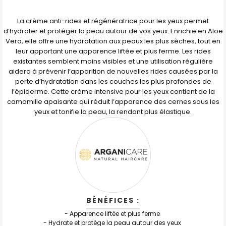
TOUT
SELECTIONNER
La crème anti-rides et régénératrice pour les yeux permet
J'AJOUTE
d’hydrater et protéger la peau autour de vos yeux. Enrichie en Aloe
LA
SÉLECTION
Vera, elle offre une hydratation aux peaux les plus sèches, tout en
AU PANIER
leur apportant une apparence liftée et plus ferme. Les rides
existantes semblent moins visibles et une utilisation régulière
aidera à prévenir l’apparition de nouvelles rides causées par la
perte d’hydratation dans les couches les plus profondes de
l’épiderme. Cette crème intensive pour les yeux contient de la
camomille apaisante qui réduit l’apparence des cernes sous les
yeux et tonifie la peau, la rendant plus élastique.
BÉNÉFICES :
- Apparence liftée et plus ferme
- Hydrate et protège la peau autour des yeux