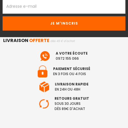
ADRESSE
EMAIL
LIVRAISON
OFFERTE
dès 49 € d'achat
A VOTRE ÉCOUTE
0972 155 066
PAIEMENT SÉCURISÉ
EN 3 FOIS OU 4 FOIS
LIVRAISON RAPIDE
EN 24H OU 48H
RETOURS GRATUIT
SOUS 30 JOURS
DÈS 89€ D'ACHAT