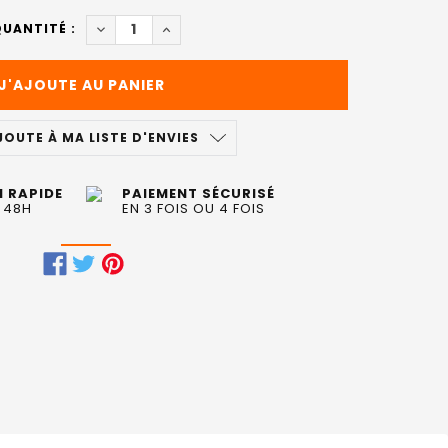
DIMINUER LA QUANTITÉ DE MOROCCANOIL - CR
AUGMENTER LA QUANTITÉ DE MOROCCA
UANTITÉ :
JOUTE À MA LISTE D'ENVIES
N RAPIDE
PAIEMENT SÉCURISÉ
 48H
EN 3 FOIS OU 4 FOIS