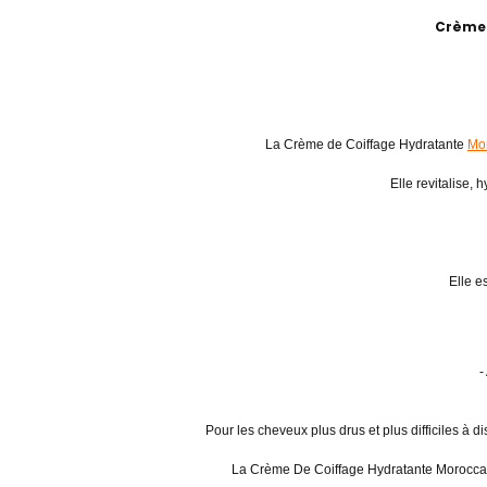
Crème 
La Crème de Coiffage Hydratante
Mo
Elle revitalise, 
Elle e
-
Pour les cheveux plus drus et plus difficiles à 
La Crème De Coiffage Hydratante Moroccanoi