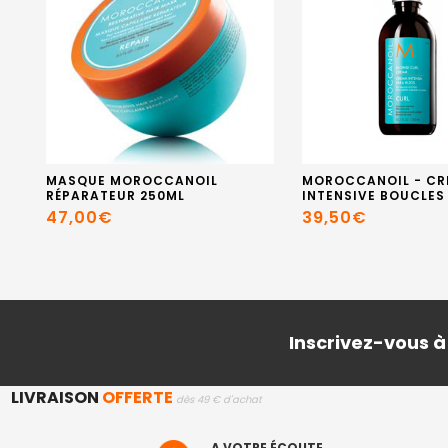
MASQUE MOROCCANOIL
MOROCCANOIL - CR
RÉPARATEUR 250ML
INTENSIVE BOUCLES
47,00€
39,50€
Inscrivez-vous à
LIVRAISON
OFFERTE
dès 49 € d'achat
A VOTRE ÉCOUTE