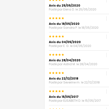
5
Avis du 25/05/2020
Posté par
Elena D.
le 25/05/2020
5
Avis du 18/05/2020
Posté par
Sandra P.
le 18/05/2020
5
Avis du 04/05/2020
Posté par
E. G.
le 04/05/2020
5
Avis du 28/04/2020
Posté par
Astrid M.
le 28/04/2020
5
Avis du 22/12/2018
Posté par
Severine m.
le 22/12/2018
5
Avis du 15/05/2017
Posté par
ELISABETH D.
le 15/05/2017