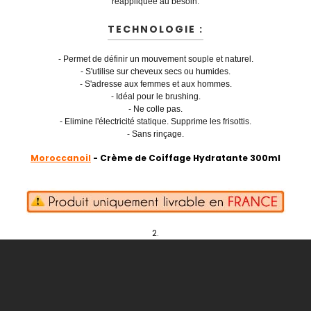
réappliquée au besoin.
TECHNOLOGIE :
- Permet de définir un mouvement souple et naturel.
- S'utilise sur cheveux secs ou humides.
- S'adresse aux femmes et aux hommes.
- Idéal pour le brushing.
- Ne colle pas.
- Elimine l'électricité statique. Supprime les frisottis.
- Sans rinçage.
Moroccanoil
- Crème de Coiffage Hydratante 300ml