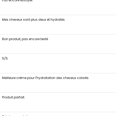
Pas encore essayer.
Mes cheveux sont plus deux et hydratés.
Bon produit, pas encore testé.
5/5.
Meilleure crème pour l'hydratation des cheveux colorés.
Produit parfait.