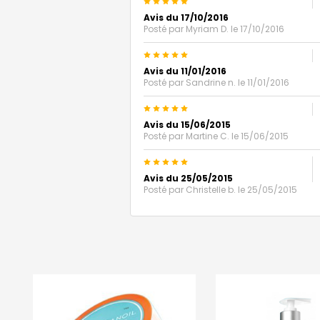
5
Avis du 17/10/2016
Posté par
Myriam D.
le 17/10/2016
5
Avis du 11/01/2016
Posté par
Sandrine n.
le 11/01/2016
5
Avis du 15/06/2015
Posté par
Martine C.
le 15/06/2015
5
Avis du 25/05/2015
Posté par
Christelle b.
le 25/05/2015