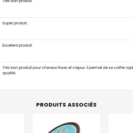
Très bon produit.
Super produit.
Excellent produit.
Très bon produit pour cheveux frises et crepus .Il permet de se coiffer ra
qualité.
PRODUITS ASSOCIÉS