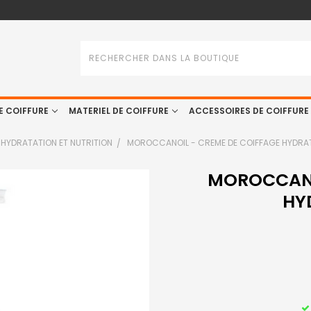
Rechercher
E COIFFURE
MATERIEL DE COIFFURE
ACCESSOIRES DE COIFFURE
HYDRATATION ET NUTRITION
MOROCCANOIL - CREME DE COIFFAGE HYDRA
MOROCCANO
HY
STOCK