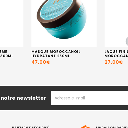
EME
MASQUE MOROCCANOIL
LAQUE FIN
 300ML
HYDRATANT 250ML
MOROCCAN
47,00€
27,00€
ADRESSE
 notre newsletter
EMAIL
PAIEMENT SÉCURISÉ
LIVRAISON RAPID