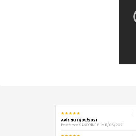
5
Avis du 11/05/2021
Posté par
SANDRINE P.
le 11/05/2021