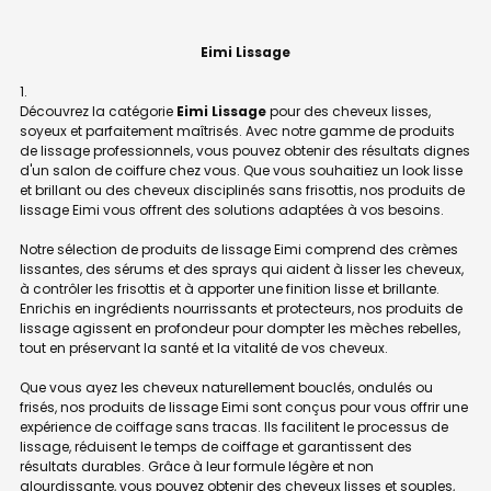
Eimi Lissage
Découvrez la catégorie
Eimi Lissage
pour des cheveux lisses,
soyeux et parfaitement maîtrisés. Avec notre gamme de produits
de lissage professionnels, vous pouvez obtenir des résultats dignes
d'un salon de coiffure chez vous. Que vous souhaitiez un look lisse
et brillant ou des cheveux disciplinés sans frisottis, nos produits de
lissage Eimi vous offrent des solutions adaptées à vos besoins.
Notre sélection de produits de lissage Eimi comprend des crèmes
lissantes, des sérums et des sprays qui aident à lisser les cheveux,
à contrôler les frisottis et à apporter une finition lisse et brillante.
Enrichis en ingrédients nourrissants et protecteurs, nos produits de
lissage agissent en profondeur pour dompter les mèches rebelles,
tout en préservant la santé et la vitalité de vos cheveux.
Que vous ayez les cheveux naturellement bouclés, ondulés ou
frisés, nos produits de lissage Eimi sont conçus pour vous offrir une
expérience de coiffage sans tracas. Ils facilitent le processus de
lissage, réduisent le temps de coiffage et garantissent des
résultats durables. Grâce à leur formule légère et non
alourdissante, vous pouvez obtenir des cheveux lisses et souples,