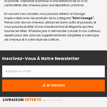
la journée. Vaporisez le produit à une distance de 20 à 30
centimètres des cheveux pour une répartition uniforme.
En suivant ces conseils, vous pourrez obtenir un lissage
impeccable avec les produits de la catégorie
"Eimi Lissage".
Prenez soin de vos cheveux, utilisez les bons outils et produits, et
vous pourrez profiter d'une chevelure lisse et élégante qui fera
tourner les têtes. N'hésitez pas à demander conseil à nos coiffeurs
experts pour des astuces supplémentaires adaptées à votre type
de cheveux et à votre style de coiffure.
Inscrivez-Vous À Notre Newsletter
ADRESSE
EMAIL
LIVRAISON
OFFERTE
dès 49 € d'achat