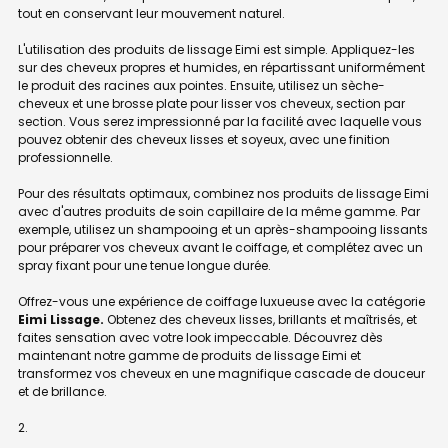
tout en conservant leur mouvement naturel.
L'utilisation des produits de lissage Eimi est simple. Appliquez-les
sur des cheveux propres et humides, en répartissant uniformément
le produit des racines aux pointes. Ensuite, utilisez un sèche-
cheveux et une brosse plate pour lisser vos cheveux, section par
section. Vous serez impressionné par la facilité avec laquelle vous
pouvez obtenir des cheveux lisses et soyeux, avec une finition
professionnelle.
Pour des résultats optimaux, combinez nos produits de lissage Eimi
avec d'autres produits de soin capillaire de la même gamme. Par
exemple, utilisez un shampooing et un après-shampooing lissants
pour préparer vos cheveux avant le coiffage, et complétez avec un
spray fixant pour une tenue longue durée.
Offrez-vous une expérience de coiffage luxueuse avec la catégorie
Eimi Lissage.
Obtenez des cheveux lisses, brillants et maîtrisés, et
faites sensation avec votre look impeccable. Découvrez dès
maintenant notre gamme de produits de lissage Eimi et
transformez vos cheveux en une magnifique cascade de douceur
et de brillance.