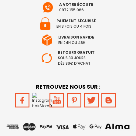
A VOTRE ÉCOUTE
0972 155 066
PAIEMENT SÉCURISÉ
EN 3 FOIS OU 4 FOIS
LIVRAISON RAPIDE
EN 24H OU 48H
RETOURS GRATUIT
SOUS 30 JOURS
DÈS 89€ D'ACHAT
RETROUVEZ NOUS SUR :