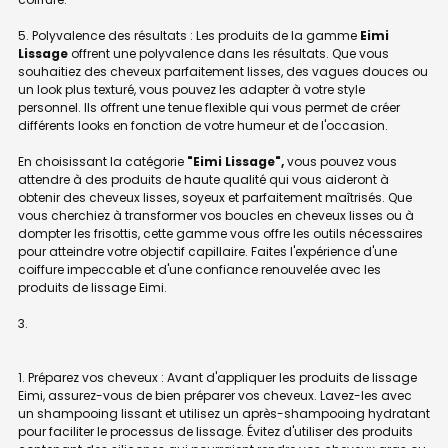
5. Polyvalence des résultats : Les produits de la gamme
Eimi
Lissage
offrent une polyvalence dans les résultats. Que vous
souhaitiez des cheveux parfaitement lisses, des vagues douces ou
un look plus texturé, vous pouvez les adapter à votre style
personnel. Ils offrent une tenue flexible qui vous permet de créer
différents looks en fonction de votre humeur et de l'occasion.
En choisissant la catégorie
"Eimi Lissage",
vous pouvez vous
attendre à des produits de haute qualité qui vous aideront à
obtenir des cheveux lisses, soyeux et parfaitement maîtrisés. Que
vous cherchiez à transformer vos boucles en cheveux lisses ou à
dompter les frisottis, cette gamme vous offre les outils nécessaires
pour atteindre votre objectif capillaire. Faites l'expérience d'une
coiffure impeccable et d'une confiance renouvelée avec les
produits de lissage Eimi.
1. Préparez vos cheveux : Avant d'appliquer les produits de lissage
Eimi, assurez-vous de bien préparer vos cheveux. Lavez-les avec
un shampooing lissant et utilisez un après-shampooing hydratant
pour faciliter le processus de lissage. Évitez d'utiliser des produits