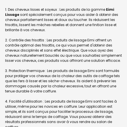
1. Des cheveux lisses et soyeux : Les produits de la gamme
Eimi
Lissage
sont spécialement conçus pour vous aider à obtenir des
cheveux parfaitement lisses et doux au toucher. Ils réduisent les
frisottis, lissent les mèches rebelles et donnent une finition lisse et
brillante à vos cheveux.
2. Contrôle des frisottis : Les produits de lissage Eimi offrent un
contrôle optimal des frisottis, ce qui vous permet d'obtenir des
cheveux disciplinés et sans effet électrique. Que vous ayez des
cheveux naturellement bouclés ou que vous souhaitiez simplement
lisser vos cheveux, ces produits vous offriront une solution efficace.
3. Protection thermique : Les produits de lissage Eimi sont formulés
pour protéger vos cheveux de la chaleur des outils de coiffage tels
que les fers à lisser et les sèche-cheveux. Ils aident à prévenir les
dommages causés par la chaleur excessive, tout en offrant une
tenue durable à votre coiffure.
4. Facilité d'utilisation : Les produits de lissage Eimi sont faciles à
utiliser, même pour les novices en coiffure. Leur application est
simple, et ils sont conçus pour faciliter le processus de lissage,
réduisant ainsi le temps de coiffage. Vous pouvez obtenir des
résultats professionnels sans avoir à vous rendre au salon de
coiffure.