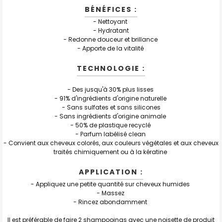
BÉNÉFICES :
- Nettoyant
- Hydratant
- Redonne douceur et brillance
- Apporte de la vitalité
TECHNOLOGIE :
- Des jusqu'à 30% plus lisses
- 91% d'ingrédients d'origine naturelle
- Sans sulfates et sans silicones
- Sans ingrédients d'origine animale
- 50% de plastique recyclé
- Parfum labélisé clean
- Convient aux cheveux colorés, aux couleurs végétales et aux cheveux
traités chimiquement ou à la kératine
APPLICATION :
- Appliquez une petite quantité sur cheveux humides
- Massez
- Rincez abondamment
Il est préférable de faire 2 shampooings avec une noisette de produit