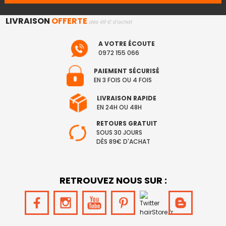
LIVRAISON
OFFERTE
dès 49 € d'achat
A VOTRE ÉCOUTE
0972 155 066
PAIEMENT SÉCURISÉ
EN 3 FOIS OU 4 FOIS
LIVRAISON RAPIDE
EN 24H OU 48H
RETOURS GRATUIT
SOUS 30 JOURS
DÈS 89€ D'ACHAT
RETROUVEZ NOUS SUR :