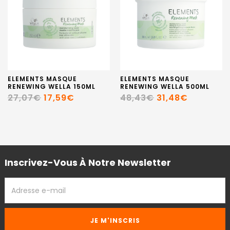
ELEMENTS MASQUE
ELEMENTS MASQUE
RENEWING WELLA 150ML
RENEWING WELLA 500ML
27,07€
17,59€
48,43€
31,48€
Inscrivez-Vous À Notre Newsletter
ADRESSE
EMAIL