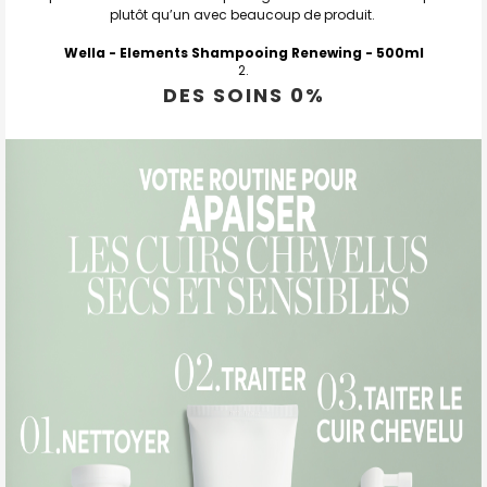
plutôt qu’un avec beaucoup de produit.
Wella - Elements Shampooing Renewing
- 500ml
DES SOINS 0%