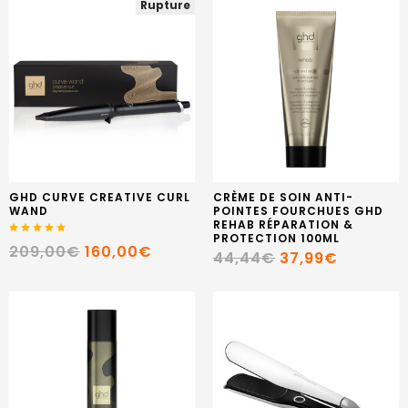
Rupture
GHD CURVE CREATIVE CURL
CRÈME DE SOIN ANTI-
WAND
POINTES FOURCHUES GHD
REHAB RÉPARATION &
PROTECTION 100ML
209,00€
160,00€
44,44€
37,99€