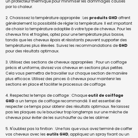
un protecteur thermique pour minimiser les dommages causés
par la chaleur.
2. Choisissez la température appropriée : Les
produits GHD
offrent
généralement la possibilité de régler la température. Il est important
de choisir la température adaptée à votre type de cheveux. Pour les
cheveux fins et fragiles, optez pour une température plus basse,
tandis que les cheveux épais et résistants peuvent supporter des
températures plus élevées. Suivez les recommandations de
GHD
pour des résultats optimaux.
3. Utilisez des sections de cheveux appropriées : Pour un coiffage
précis et uniforme, divisez vos cheveux en sections plus petites.
Cela vous permettra de travailler sur chaque section de manière
plus efficace. Utilisez des pinces à cheveux pour maintenir les
sections en place et faciliter le processus de coiffage.
4. Respectez le temps de coiffage : Chaque
outil de coiffage
GHD
a un temps de coiffage recommandé. Il est essentiel de
respecter ce temps pour obtenir des résultats optimaux. Ne laissez
pas les plaques ou le boucleur trop longtemps sur une mèche de
cheveux pour éviter de les surchauffer ou de les abîmer.
5. N'oubliez pas la finition : Une fois que vous avez terminé de coiffer
vos cheveux avec les
outils GHD
, appliquez un spray fixant ou un