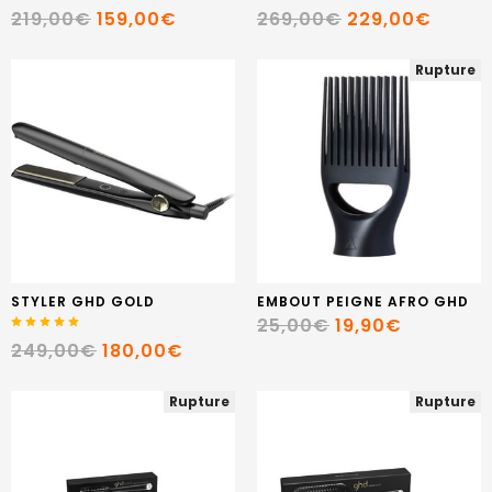
219,00€
159,00€
269,00€
229,00€
Rupture
STYLER GHD GOLD
EMBOUT PEIGNE AFRO GHD
25,00€
19,90€
249,00€
180,00€
Rupture
Rupture