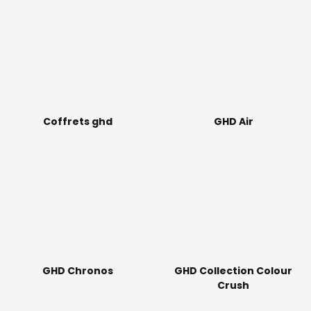
Coffrets ghd
GHD Air
GHD Chronos
GHD Collection Colour
Crush