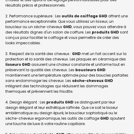
résultats précis et professionnels.
2. Performance supérieure : Les
outils de coiffage GHD
offrent une
performance exceptionnelle. Que vous utilisiez un lisseur, un
boucleur ou un sèche-cheveux
GHD
, vous pouvez vous attendre à
des résultats dignes d'un salon de coiffure. Les
produits GHD
sont
conçus pour faciliter le coiffage et vous permettre de créer des
looks impeccables.
3. Respect de la santé des cheveux :
GHD
met un fort accent sur la
protection et la santé des cheveux. Les plaques en céramique des
lisseurs GHD
assurent une chaleur constante et uniforme tout en
préservant la qualité des cheveux. Les
boucleurs GHD
maintiennent une température optimale pour des boucles parfaites
sans endommager les cheveux. Les
sèche-cheveux GHD
intègrent des technologies qui réduisent les dommages
thermiques et préviennent les frisottis.
4. Design élégant : Les
produits GHD
se distinguent par leur
design élégant et leur esthétique raffinée. Que ce soit le lisseur
emblématique au design épuré, le boucleur sophistiqué ou le
sèche-cheveux ergonomique, les outils de coiffage
GHD
ajoutent
une touche de luxe à votre routine capillaire.