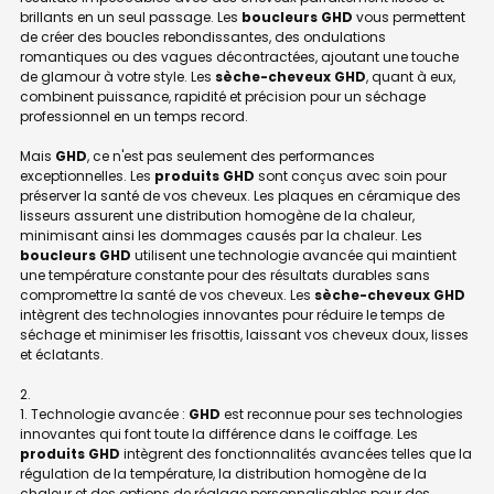
brillants en un seul passage. Les
boucleurs GHD
vous permettent
de créer des boucles rebondissantes, des ondulations
romantiques ou des vagues décontractées, ajoutant une touche
de glamour à votre style. Les
sèche-cheveux GHD
, quant à eux,
combinent puissance, rapidité et précision pour un séchage
professionnel en un temps record.
Mais
GHD
, ce n'est pas seulement des performances
exceptionnelles. Les
produits GHD
sont conçus avec soin pour
préserver la santé de vos cheveux. Les plaques en céramique des
lisseurs assurent une distribution homogène de la chaleur,
minimisant ainsi les dommages causés par la chaleur. Les
boucleurs GHD
utilisent une technologie avancée qui maintient
une température constante pour des résultats durables sans
compromettre la santé de vos cheveux. Les
sèche-cheveux GHD
intègrent des technologies innovantes pour réduire le temps de
séchage et minimiser les frisottis, laissant vos cheveux doux, lisses
et éclatants.
1. Technologie avancée :
GHD
est reconnue pour ses technologies
innovantes qui font toute la différence dans le coiffage. Les
produits GHD
intègrent des fonctionnalités avancées telles que la
régulation de la température, la distribution homogène de la
chaleur et des options de réglage personnalisables pour des