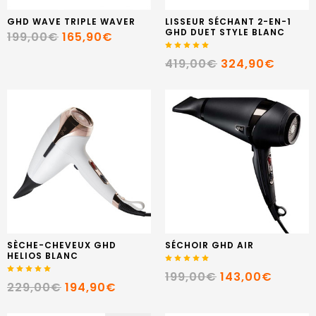
GHD WAVE TRIPLE WAVER
LISSEUR SÉCHANT 2-EN-1
GHD DUET STYLE BLANC
199,00€
165,90€
419,00€
324,90€
SÈCHE-CHEVEUX GHD
SÉCHOIR GHD AIR
HELIOS BLANC
199,00€
143,00€
229,00€
194,90€