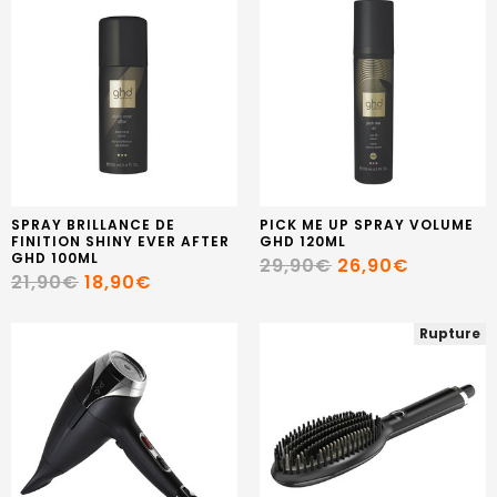
SPRAY BRILLANCE DE
PICK ME UP SPRAY VOLUME
FINITION SHINY EVER AFTER
GHD 120ML
GHD 100ML
29,90€
26,90€
21,90€
18,90€
Rupture