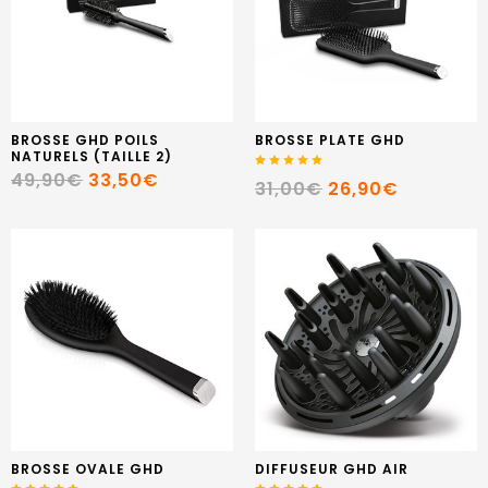
BROSSE GHD POILS
BROSSE PLATE GHD
NATURELS (TAILLE 2)
49,90€
33,50€
31,00€
26,90€
BROSSE OVALE GHD
DIFFUSEUR GHD AIR