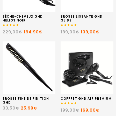
SÈCHE-CHEVEUX GHD
BROSSE LISSANTE GHD
HELIOS NOIR
GLIDE
229,00€
194,90€
189,00€
139,00€
BROSSE FINE DE FINITION
COFFRET GHD AIR PREMIUM
GHD
33,50€
25,99€
199,00€
169,00€