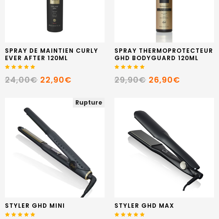
SPRAY DE MAINTIEN CURLY
SPRAY THERMOPROTECTEUR
EVER AFTER 120ML
GHD BODYGUARD 120ML
24,00€
22,90€
29,90€
26,90€
Rupture
STYLER GHD MINI
STYLER GHD MAX