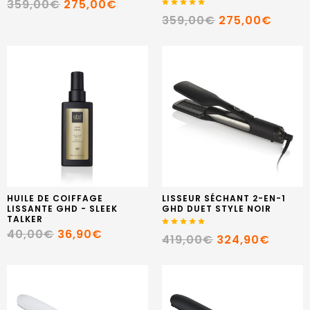
359,00€
275,00€
359,00€
275,00€
HUILE DE COIFFAGE
LISSEUR SÉCHANT 2-EN-1
LISSANTE GHD - SLEEK
GHD DUET STYLE NOIR
TALKER
40,00€
36,90€
419,00€
324,90€