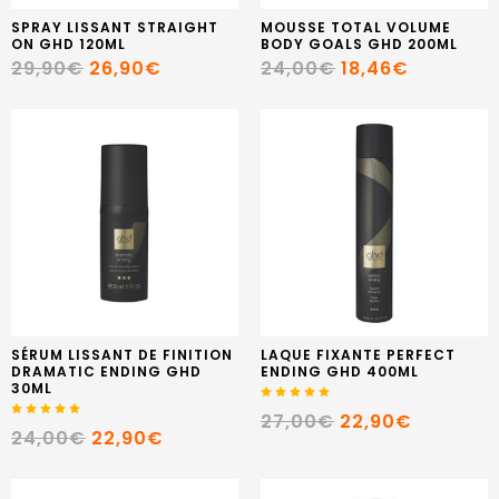
SPRAY LISSANT STRAIGHT
MOUSSE TOTAL VOLUME
ON GHD 120ML
BODY GOALS GHD 200ML
29,90€
26,90€
24,00€
18,46€
SÉRUM LISSANT DE FINITION
LAQUE FIXANTE PERFECT
DRAMATIC ENDING GHD
ENDING GHD 400ML
30ML
27,00€
22,90€
24,00€
22,90€