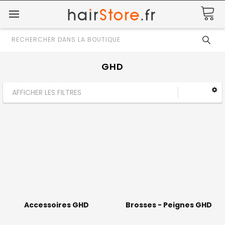
Rechercher
GHD
AFFICHER LES FILTRES
Accessoires GHD
Brosses - Peignes GHD