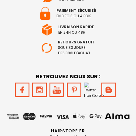
PAIEMENT SÉCURISÉ
EN 3 FOIS OU 4 FOIS
LIVRAISON RAPIDE
EN 24H OU 48H
RETOURS GRATUIT
SOUS 30 JOURS
DÈS 89€ D'ACHAT
RETROUVEZ NOUS SUR :
HAIRSTORE.FR