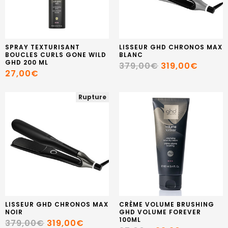
SPRAY TEXTURISANT
LISSEUR GHD CHRONOS MAX
BOUCLES CURLS GONE WILD
BLANC
GHD 200 ML
379,00€
319,00€
27,00€
Rupture
LISSEUR GHD CHRONOS MAX
CRÈME VOLUME BRUSHING
NOIR
GHD VOLUME FOREVER
100ML
379,00€
319,00€