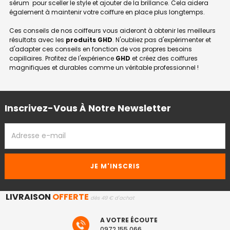
sérum pour sceller le style et ajouter de la brillance. Cela aidera
également à maintenir votre coiffure en place plus longtemps.
Ces conseils de nos coiffeurs vous aideront à obtenir les meilleurs
résultats avec les
produits GHD
. N'oubliez pas d'expérimenter et
d'adapter ces conseils en fonction de vos propres besoins
capillaires. Profitez de l'expérience
GHD
et créez des coiffures
magnifiques et durables comme un véritable professionnel !
Inscrivez-Vous À Notre Newsletter
ADRESSE
EMAIL
LIVRAISON
OFFERTE
dès 49 € d'achat
A VOTRE ÉCOUTE
0972 155 066