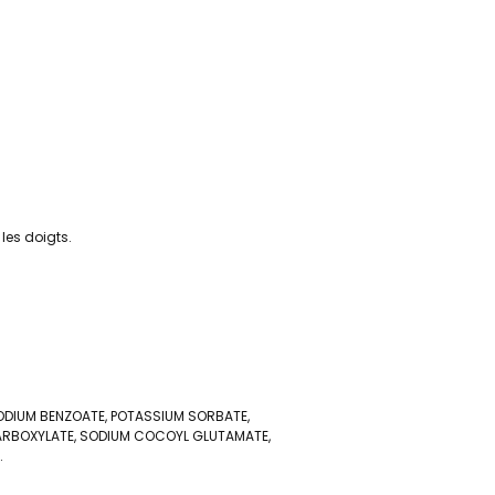
les doigts.
DIUM BENZOATE, POTASSIUM SORBATE,
CARBOXYLATE, SODIUM COCOYL GLUTAMATE,
.