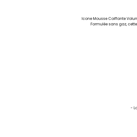
Icone Mousse Coiffante Voluma
Formulée sans gaz, cette 
- L