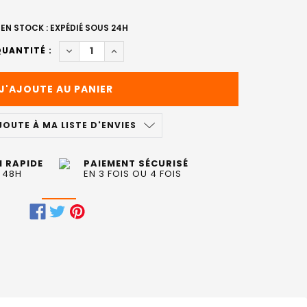
EN STOCK : EXPÉDIÉ SOUS 24H
DIMINUER LA QUANTITÉ DE ICONE MOUSSE COI
AUGMENTER LA QUANTITÉ DE ICONE M
UANTITÉ :
JOUTE À MA LISTE D'ENVIES
N RAPIDE
PAIEMENT SÉCURISÉ
 48H
EN 3 FOIS OU 4 FOIS