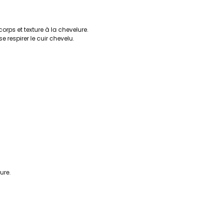
rps et texture à la chevelure.
 respirer le cuir chevelu.
ure.