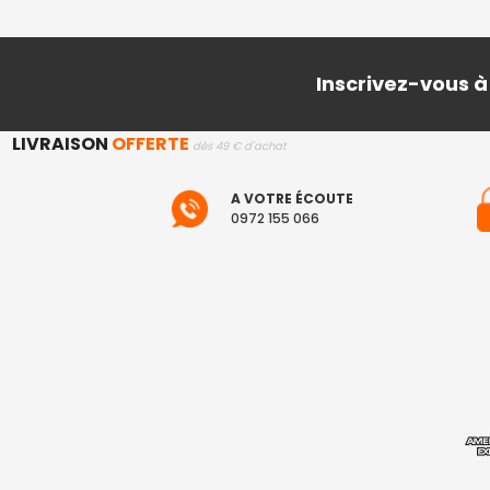
Inscrivez-vous à
LIVRAISON
OFFERTE
dès 49 € d'achat
A VOTRE ÉCOUTE
0972 155 066