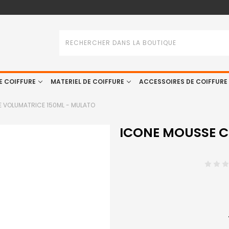
Rechercher
E COIFFURE
MATERIEL DE COIFFURE
ACCESSOIRES DE COIFFURE
E VOLUMATRICE 150ML - MULATO
ICONE MOUSSE C