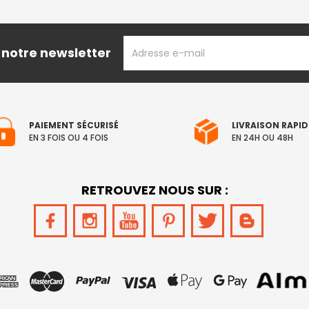
ADRESSE
 notre newsletter
EMAIL
PAIEMENT SÉCURISÉ
LIVRAISON RAPID
EN 3 FOIS OU 4 FOIS
EN 24H OU 48H
RETROUVEZ NOUS SUR :