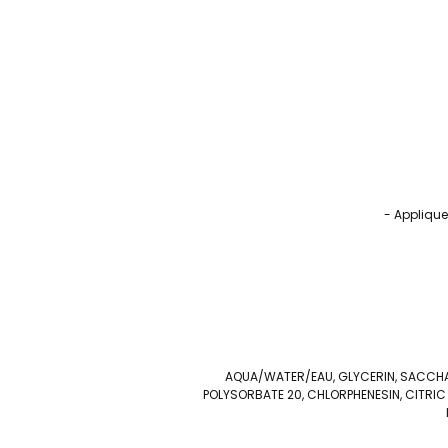
- Applique
AQUA/WATER/EAU, GLYCERIN, SACCHA
POLYSORBATE 20, CHLORPHENESIN, CITRI