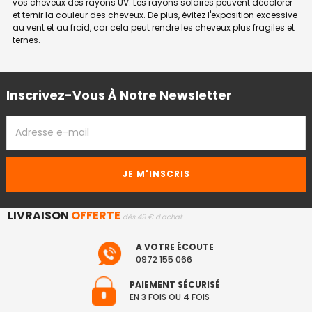
vos cheveux des rayons UV. Les rayons solaires peuvent décolorer
et ternir la couleur des cheveux. De plus, évitez l'exposition excessive
au vent et au froid, car cela peut rendre les cheveux plus fragiles et
ternes.
Inscrivez-Vous À Notre Newsletter
ADRESSE
EMAIL
LIVRAISON
OFFERTE
dès 49 € d'achat
A VOTRE ÉCOUTE
0972 155 066
PAIEMENT SÉCURISÉ
EN 3 FOIS OU 4 FOIS