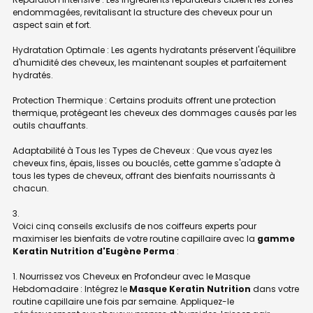
endommagées, revitalisant la structure des cheveux pour un
aspect sain et fort.
Hydratation Optimale : Les agents hydratants préservent l'équilibre
d'humidité des cheveux, les maintenant souples et parfaitement
hydratés.
Protection Thermique : Certains produits offrent une protection
thermique, protégeant les cheveux des dommages causés par les
outils chauffants.
Adaptabilité à Tous les Types de Cheveux : Que vous ayez les
cheveux fins, épais, lisses ou bouclés, cette gamme s'adapte à
tous les types de cheveux, offrant des bienfaits nourrissants à
chacun.
Voici cinq conseils exclusifs de nos coiffeurs experts pour
maximiser les bienfaits de votre routine capillaire avec la
gamme
Keratin Nutrition d'Eugène Perma
:
1. Nourrissez vos Cheveux en Profondeur avec le Masque
Hebdomadaire : Intégrez le
Masque Keratin Nutrition
dans votre
routine capillaire une fois par semaine. Appliquez-le