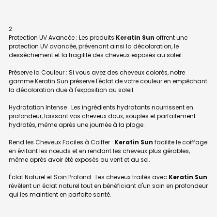
Protection UV Avancée : Les produits
Keratin Sun
offrent une
protection UV avancée, prévenant ainsi la décoloration, le
dessèchement et la fragilité des cheveux exposés au soleil.
Préserve la Couleur : Si vous avez des cheveux colorés, notre
gamme Keratin Sun préserve l'éclat de votre couleur en empêchant
la décoloration due à l'exposition au soleil.
Hydratation Intense : Les ingrédients hydratants nourrissent en
profondeur, laissant vos cheveux doux, souples et parfaitement
hydratés, même après une journée à la plage.
Rend les Cheveux Faciles à Coiffer :
Keratin Sun
facilite le coiffage
en évitant les nœuds et en rendant les cheveux plus gérables,
même après avoir été exposés au vent et au sel.
Éclat Naturel et Soin Profond : Les cheveux traités avec
Keratin Sun
révèlent un éclat naturel tout en bénéficiant d'un soin en profondeur
qui les maintient en parfaite santé.