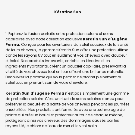
Kératine Sun
Explorez la fusion parfaite entre protection solaire et soins
capillaires avec notre collection exclusive
Keratin Sun d'Eugène
Perma.
Conçue pour les aventuriers du soleil soucieux de la santé
de leurs cheveux, la gamme Keratin Sun offre une protection ultime
contre les rayons UV tout en sublimant vos cheveux avec douceur
et éclat. Nos produits innovants, enrichis en kératine et en
ingrédients hydratants, créent un bouclier capillaire, préservant la
vitalité de vos cheveux tout en leur offrant une brillance naturelle.
Découvrez la gamme qui vous permet de profiter pleinement du
soleil tout en prenant soin de votre chevelure.
Keratin Sun d'Eugène Perma
n'est pas simplement une gamme
de protection solaire. C'est un rituel de soins solaires conçu pour
préserver la beauté et la santé de vos cheveux pendant les journées
ensoleillées. Nos produits sont formulés avec une technologie de
pointe qui crée un bouclier protecteur autour de chaque mèche,
protégeant ainsi vos cheveux des dommages causés par les
rayons UV, le chlore de l'eau de mer et le vent salin.