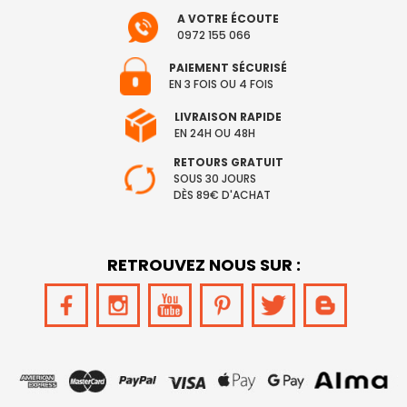
A VOTRE ÉCOUTE
0972 155 066
PAIEMENT SÉCURISÉ
EN 3 FOIS OU 4 FOIS
LIVRAISON RAPIDE
EN 24H OU 48H
RETOURS GRATUIT
SOUS 30 JOURS
DÈS 89€ D'ACHAT
RETROUVEZ NOUS SUR :