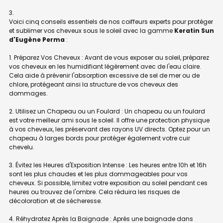
Voici cinq conseils essentiels de nos coiffeurs experts pour protéger
et sublimer vos cheveux sous le soleil avec la gamme
Keratin Sun
d'Eugène Perma
:
1. Préparez Vos Cheveux : Avant de vous exposer au soleil, préparez
vos cheveux en les humidifiant légèrement avec de l'eau claire.
Cela aide à prévenir l'absorption excessive de sel de mer ou de
chlore, protégeant ainsi la structure de vos cheveux des
dommages.
2. Utilisez un Chapeau ou un Foulard : Un chapeau ou un foulard
est votre meilleur ami sous le soleil. Il offre une protection physique
à vos cheveux, les préservant des rayons UV directs. Optez pour un
chapeau à larges bords pour protéger également votre cuir
chevelu.
3. Évitez les Heures d'Exposition Intense : Les heures entre 10h et 16h
sont les plus chaudes et les plus dommageables pour vos
cheveux. Si possible, limitez votre exposition au soleil pendant ces
heures ou trouvez de l'ombre. Cela réduira les risques de
décoloration et de sécheresse.
4. Réhydratez Après la Baignade : Après une baignade dans