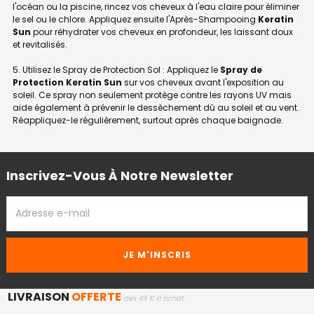
l'océan ou la piscine, rincez vos cheveux à l'eau claire pour éliminer
le sel ou le chlore. Appliquez ensuite l'Après-Shampooing
Keratin
Sun
pour réhydrater vos cheveux en profondeur, les laissant doux
et revitalisés.
5. Utilisez le Spray de Protection Sol : Appliquez le
Spray de
Protection Keratin Sun
sur vos cheveux avant l'exposition au
soleil. Ce spray non seulement protège contre les rayons UV mais
aide également à prévenir le dessèchement dû au soleil et au vent.
Réappliquez-le régulièrement, surtout après chaque baignade.
Inscrivez-Vous À Notre Newsletter
ADRESSE
EMAIL
LIVRAISON
OFFERTE
dès 49 € d'achat