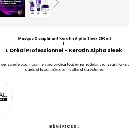
Masque Disciplinant Keratin Alpha Sleek 250ml
L'Oréal Professionnel - Keratin Alpha Sleek
t sensorielle pour nourrir en profondeur tout en remodelant et lissant la 
durée et le contrôle des frisottis et du volume.
BÉNÉFICES :