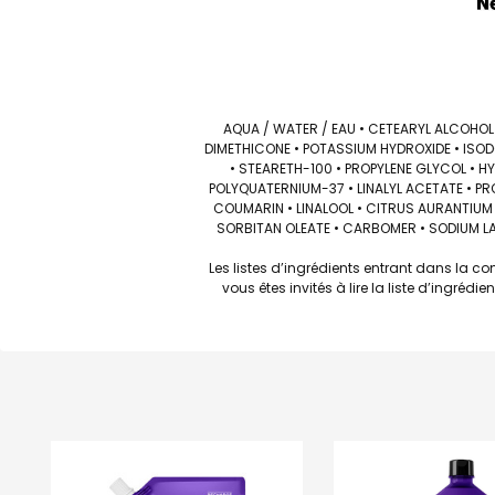
AQUA / WATER / EAU • CETEARYL ALCOHOL 
DIMETHICONE • POTASSIUM HYDROXIDE • ISO
• STEARETH-100 • PROPYLENE GLYCOL •
POLYQUATERNIUM-37 • LINALYL ACETATE • PR
COUMARIN • LINALOOL • CITRUS AURANTIUM 
SORBITAN OLEATE • CARBOMER • SODIUM LAC
Les listes d’ingrédients entrant dans la c
vous êtes invités à lire la liste d’ingré