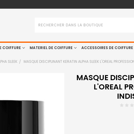
Rechercher
E COIFFURE
MATERIEL DE COIFFURE
ACCESSOIRES DE COIFFURE
LPHA SLEEK
MASQUE DISCIPLINANT KERATIN ALPHA SLEEK L'OREAL PROFESSION
MASQUE DISCIP
L'OREAL P
INDI