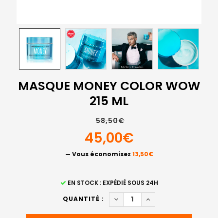
MASQUE MONEY COLOR WOW
215 ML
58,50€
45,00€
— Vous économisez
13,50€
STOCK
EN STOCK : EXPÉDIÉ SOUS 24H
ACTUEL
DIMINUER LA QUANTITÉ DE 
AUGMENTER LA QUA
QUANTITÉ :
: