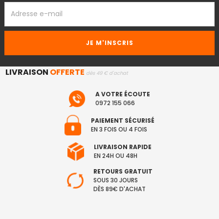
ADRESSE
EMAIL
LIVRAISON
OFFERTE
dès 49 € d'achat
A VOTRE ÉCOUTE
0972 155 066
PAIEMENT SÉCURISÉ
EN 3 FOIS OU 4 FOIS
LIVRAISON RAPIDE
EN 24H OU 48H
RETOURS GRATUIT
SOUS 30 JOURS
DÈS 89€ D'ACHAT