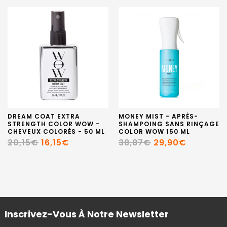
DREAM COAT EXTRA
MONEY MIST - APRÈS-
STRENGTH COLOR WOW -
SHAMPOING SANS RINÇAGE
CHEVEUX COLORÉS - 50 ML
COLOR WOW 150 ML
20,15€
16,15€
38,87€
29,90€
Inscrivez-Vous À Notre Newsletter