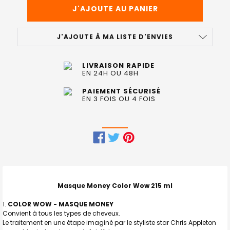
J'AJOUTE À MA LISTE D'ENVIES
LIVRAISON RAPIDE
EN 24H OU 48H
PAIEMENT SÉCURISÉ
EN 3 FOIS OU 4 FOIS
FRÉQUEMMENT
ACHETÉS
ENSEMBLE
Masque Money Color Wow 215 ml
:
COLOR WOW - MASQUE MONEY
Convient à tous les types de cheveux.
TOUT
Le traitement en une étape imaginé par le styliste star Chris Appleton
SELECTIONNER