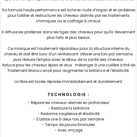
Sa formule haute performance est riche en huile d'argan et en protéines
pour fortifier et restructurer les cheveux abîmés par les traitements
chimiques ou le coiffage à chaud.
Il diffuse les protéines dans les tiges des cheveux pour qu'ils deviennent
plus forts et plus beaux.
Ce masque est hautement réparateur pour la structure interne du
cheveu et doit être suivi d'un revitalisant. Utiliser une fois par semaine,
puis réduire l'emploi avec le retour de la santé des cheveux.
Astuce pour les cheveux épais et drus : mélanger à une cuillère à thé de
Traitement Moroccanoil pour augmenter la brillance et l'élasticité.
La fibre est lissée, réparée immédiatement et durablement.
TECHNOLOGIE :
- Répare les cheveux abimés en profondeur
- Restaure la brillance
- Redonne souplesse et élasticité
- S'utilise une à deux fois par semaine
- Temps de pause 5minutes
- Avec rinçage