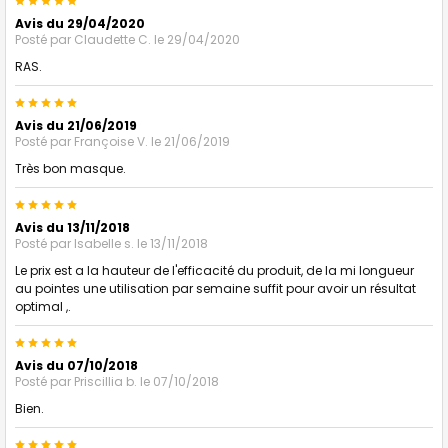
5
Avis du 29/04/2020
Posté par
Claudette C.
le 29/04/2020
RAS.
5
Avis du 21/06/2019
Posté par
Françoise V.
le 21/06/2019
Très bon masque.
5
Avis du 13/11/2018
Posté par
Isabelle s.
le 13/11/2018
Le prix est a la hauteur de l'efficacité du produit, de la mi longueur
au pointes une utilisation par semaine suffit pour avoir un résultat
optimal ,.
5
Avis du 07/10/2018
Posté par
Priscillia b.
le 07/10/2018
Bien.
5