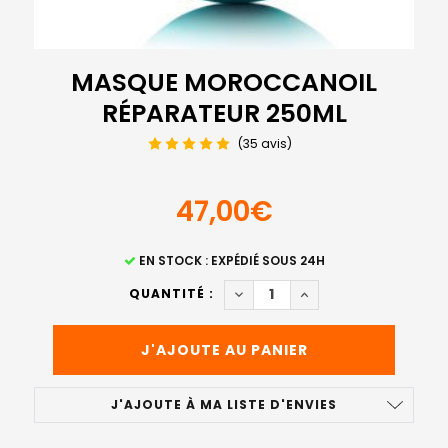
MASQUE MOROCCANOIL
RÉPARATEUR 250ML
(35 avis)
47,00€
STOCK
EN STOCK : EXPÉDIÉ SOUS 24H
ACTUEL
DIMINUER LA QUANTITÉ DE 
AUGMENTER LA QUA
QUANTITÉ :
:
J'AJOUTE À MA LISTE D'ENVIES