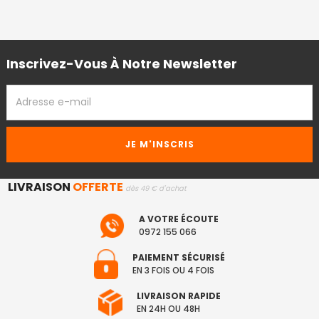
Inscrivez-Vous À Notre Newsletter
ADRESSE
EMAIL
LIVRAISON
OFFERTE
dès 49 € d'achat
A VOTRE ÉCOUTE
0972 155 066
PAIEMENT SÉCURISÉ
EN 3 FOIS OU 4 FOIS
LIVRAISON RAPIDE
EN 24H OU 48H