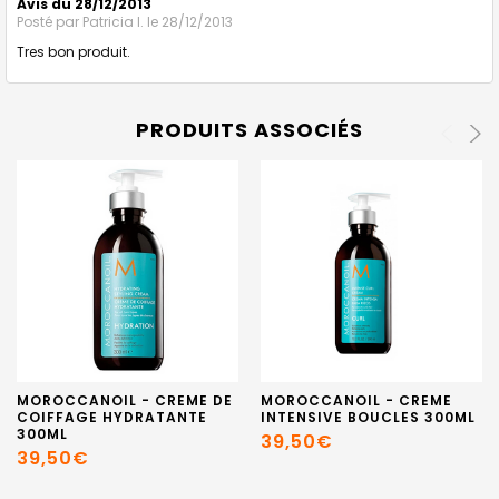
Avis du 28/12/2013
Posté par
Patricia l.
le 28/12/2013
Tres bon produit.
PRODUITS ASSOCIÉS
MOROCCANOIL - CREME DE
MOROCCANOIL - CREME
COIFFAGE HYDRATANTE
INTENSIVE BOUCLES 300ML
300ML
39,50€
39,50€