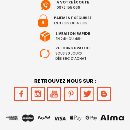
A VOTRE ÉCOUTE
0972 155 066
PAIEMENT SÉCURISÉ
EN 3 FOIS OU 4 FOIS
LIVRAISON RAPIDE
EN 24H OU 48H
RETOURS GRATUIT
SOUS 30 JOURS
DÈS 89€ D'ACHAT
RETROUVEZ NOUS SUR :