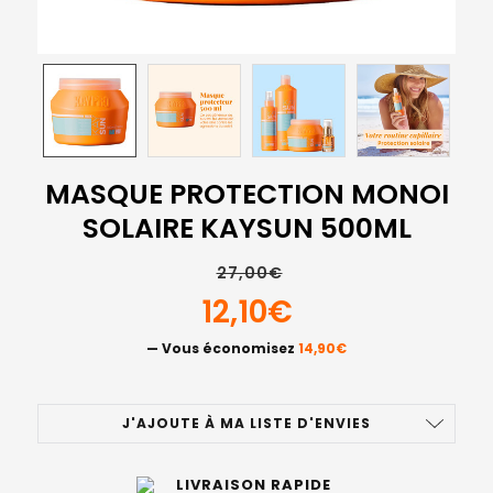
MASQUE PROTECTION MONOI
SOLAIRE KAYSUN 500ML
27,00€
12,10€
— Vous économisez
14,90€
STOCK
J'AJOUTE À MA LISTE D'ENVIES
ACTUEL
:
LIVRAISON RAPIDE