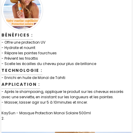
BÉNÉFICES :
- Offre une protection UV
- Hydrate et nourrit
- Répare les pointes fourchues
- Prévient les frisottis
- Scelle les écailles du cheveu pour plus de brillance
TECHNOLOGIE :
- Enrichi en huile de Monoï de Tahiti
APPLICATION :
- Après le shampooing, appliquer le produit sur les cheveux essorés
avec une serviette, en insistant sur les longueurs et les pointes.
- Masser, laisser agir sur 5 à 10minutes et rincer.
KaySun - Masque Protection Monoi Solaire 500ml