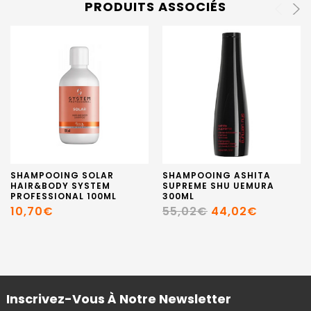
PRODUITS ASSOCIÉS
SHAMPOOING SOLAR
SHAMPOOING ASHITA
HAIR&BODY SYSTEM
SUPREME SHU UEMURA
PROFESSIONAL 100ML
300ML
10,70€
55,02€
44,02€
Inscrivez-Vous À Notre Newsletter