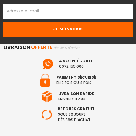
ADRESSE
EMAIL
LIVRAISON
OFFERTE
dès 49 € d'achat
A VOTRE ÉCOUTE
0972 155 066
PAIEMENT SÉCURISÉ
EN 3 FOIS OU 4 FOIS
LIVRAISON RAPIDE
EN 24H OU 48H
RETOURS GRATUIT
SOUS 30 JOURS
DÈS 89€ D'ACHAT