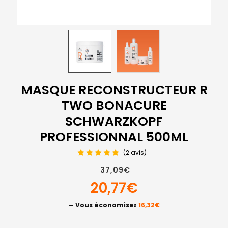
MASQUE RECONSTRUCTEUR R
TWO BONACURE
SCHWARZKOPF
PROFESSIONNAL 500ML
(2 avis)
37,09€
20,77€
— Vous économisez
16,32€