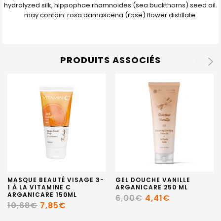
hydrolyzed silk, hippophae rhamnoides (sea buckthorns) seed oil.
may contain: rosa damascena (rose) flower distillate.
PRODUITS ASSOCIÉS
MASQUE BEAUTÉ VISAGE 3-
GEL DOUCHE VANILLE
1 À LA VITAMINE C
ARGANICARE 250 ML
ARGANICARE 150ML
6,00€
4,41€
10,68€
7,85€