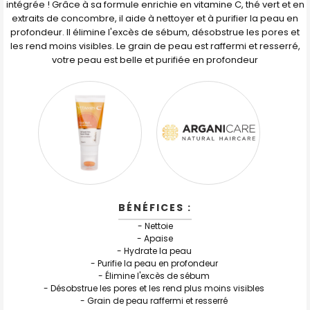
AU PANIER
intégrée ! Grâce à sa formule enrichie en vitamine C, thé vert et en
extraits de concombre, il aide à nettoyer et à purifier la peau en
profondeur. Il élimine l'excès de sébum, désobstrue les pores et
les rend moins visibles. Le grain de peau est raffermi et resserré,
votre peau est belle et purifiée en profondeur
BÉNÉFICES :
- Nettoie
- Apaise
- Hydrate la peau
- Purifie la peau en profondeur
- Élimine l'excès de sébum
- Désobstrue les pores et les rend plus moins visibles
- Grain de peau raffermi et resserré