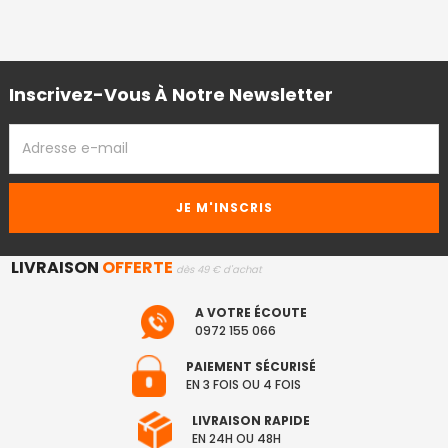
Inscrivez-Vous À Notre Newsletter
ADRESSE
EMAIL
LIVRAISON
OFFERTE
dès 49 € d'achat
A VOTRE ÉCOUTE
0972 155 066
PAIEMENT SÉCURISÉ
EN 3 FOIS OU 4 FOIS
LIVRAISON RAPIDE
EN 24H OU 48H