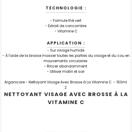
TECHNOLOGIE :
- Formule thé vert
- Extrait de concombre
- Vitamine C
APPLICATION :
- Sur visage humide
- À l'aide de la brosse masser toutes les parties du visage et du cou en
mouvements circulaires
- Rincer abondamment
- Utiliser matin et soir
Arganicare -
Nettoyant Visage Avec Brosse à La Vitamine C
- 150ml
NETTOYANT VISAGE AVEC BROSSE À LA
VITAMINE C