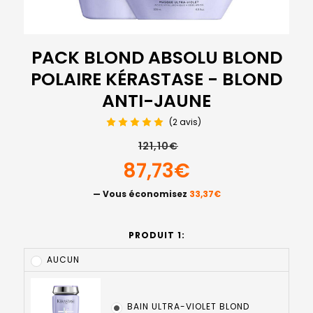
PACK BLOND ABSOLU BLOND
POLAIRE KÉRASTASE - BLOND
ANTI-JAUNE
(2 avis)
121,10€
87,73€
— Vous économisez
33,37€
PRODUIT 1:
AUCUN
BAIN ULTRA-VIOLET BLOND