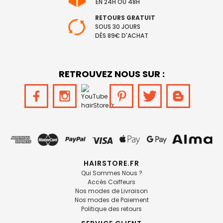
EN 24H OU 48H
RETOURS GRATUIT
SOUS 30 JOURS
DÈS 89€ D'ACHAT
RETROUVEZ NOUS SUR :
HAIRSTORE.FR
Qui Sommes Nous ?
Accès Coiffeurs
Nos modes de Livraison
Nos modes de Paiement
Politique des retours