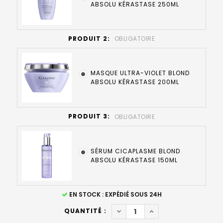
ABSOLU KÉRASTASE 250ML
PRODUIT 2:
OBLIGATOIRE
MASQUE ULTRA-VIOLET BLOND
ABSOLU KÉRASTASE 200ML
PRODUIT 3:
OBLIGATOIRE
SÉRUM CICAPLASME BLOND
ABSOLU KÉRASTASE 150ML
STOCK
EN STOCK : EXPÉDIÉ SOUS 24H
ACTUEL
DIMINUER LA QUANTITÉ DE P
AUGMENTER LA QUAN
QUANTITÉ :
: