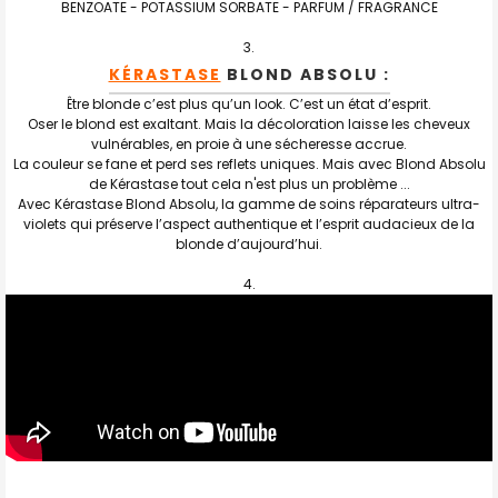
BENZOATE - POTASSIUM SORBATE - PARFUM / FRAGRANCE
KÉRASTASE
BLOND ABSOLU :
Être blonde c’est plus qu’un look. C’est un état d’esprit.
Oser le blond est exaltant. Mais la décoloration laisse les cheveux
vulnérables, en proie à une sécheresse accrue.
La couleur se fane et perd ses reflets uniques. Mais avec Blond Absolu
de Kérastase tout cela n'est plus un problème ...
Avec Kérastase Blond Absolu, la gamme de soins réparateurs ultra-
violets qui préserve l’aspect authentique et l’esprit audacieux de la
blonde d’aujourd’hui.