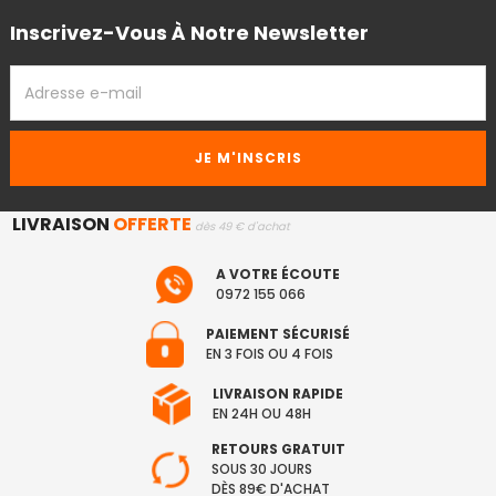
Inscrivez-Vous À Notre Newsletter
ADRESSE
EMAIL
LIVRAISON
OFFERTE
dès 49 € d'achat
A VOTRE ÉCOUTE
0972 155 066
PAIEMENT SÉCURISÉ
EN 3 FOIS OU 4 FOIS
LIVRAISON RAPIDE
EN 24H OU 48H
RETOURS GRATUIT
SOUS 30 JOURS
DÈS 89€ D'ACHAT