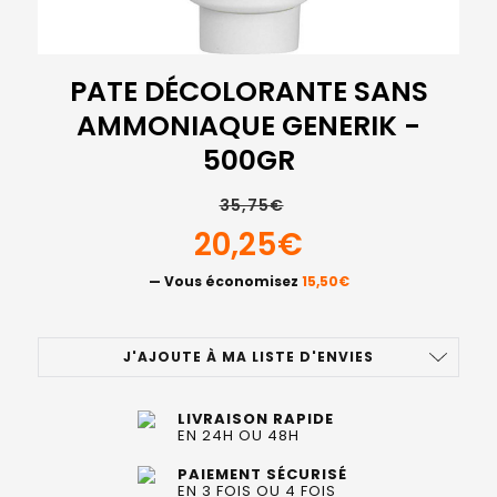
PATE DÉCOLORANTE SANS
AMMONIAQUE GENERIK -
500GR
35,75€
20,25€
— Vous économisez
15,50€
STOCK
J'AJOUTE À MA LISTE D'ENVIES
ACTUEL
:
LIVRAISON RAPIDE
EN 24H OU 48H
PAIEMENT SÉCURISÉ
EN 3 FOIS OU 4 FOIS