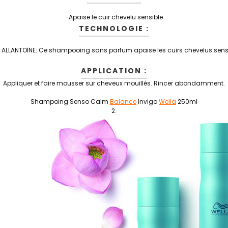
-
Apaise le cuir chevelu sensible
TECHNOLOGIE :
 ALLANTOÏNE: Ce shampooing sans parfum apaise les cuirs chevelus sensi
APPLICATION :
Appliquer et faire mousser sur cheveux mouillés. Rincer abondamment.
Shampoing Senso Calm
Balance
Invigo
Wella
250ml