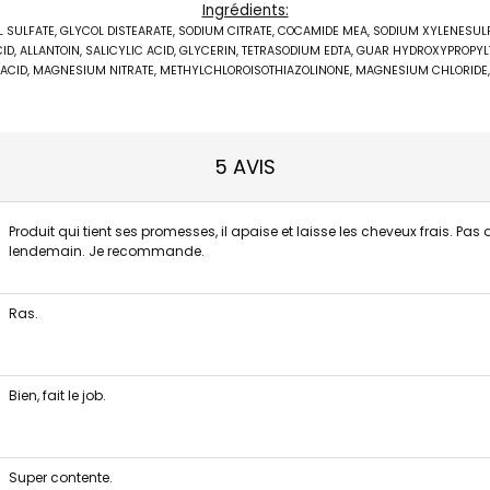
Ingrédients:
 SULFATE, GLYCOL DISTEARATE, SODIUM CITRATE, COCAMIDE MEA, SODIUM XYLENESUL
CID, ALLANTOIN, SALICYLIC ACID, GLYCERIN, TETRASODIUM EDTA, GUAR HYDROXYPROP
ACID, MAGNESIUM NITRATE, METHYLCHLOROISOTHIAZOLINONE, MAGNESIUM CHLORIDE,
5 AVIS
Produit qui tient ses promesses, il apaise et laisse les cheveux frais. Pas
lendemain. Je recommande.
Ras.
Bien, fait le job.
Super contente.