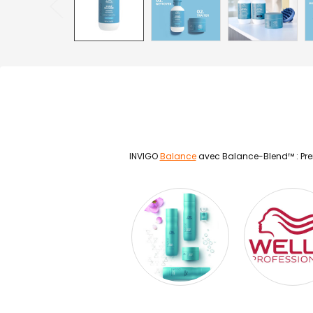
INVIGO
Balance
avec Balance-Blend™ : Prend