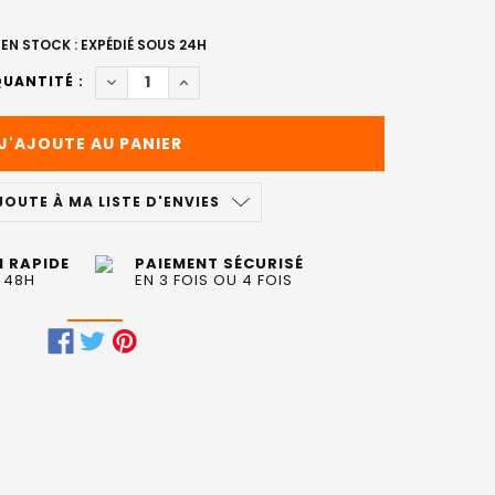
EN STOCK : EXPÉDIÉ SOUS 24H
DIMINUER LA QUANTITÉ DE SHAMPOING CUIR CH
AUGMENTER LA QUANTITÉ DE SHAMPOIN
UANTITÉ :
JOUTE À MA LISTE D'ENVIES
N RAPIDE
PAIEMENT SÉCURISÉ
 48H
EN 3 FOIS OU 4 FOIS