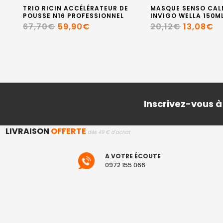
TRIO RICIN ACCÉLÉRATEUR DE
MASQUE SENSO CAL
POUSSE N16 PROFESSIONNEL
INVIGO WELLA 150M
67,70€
59,90€
20,12€
13,08€
Inscrivez-vous à
LIVRAISON
OFFERTE
dès 49 € d'achat
A VOTRE ÉCOUTE
0972 155 066