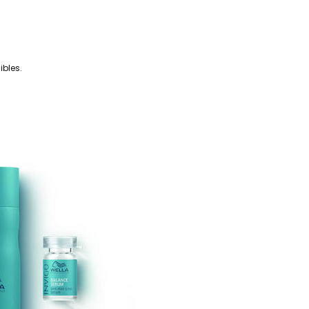
bles.