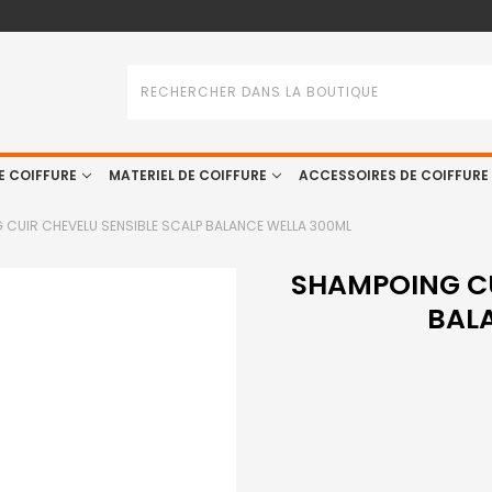
Rechercher
E COIFFURE
MATERIEL DE COIFFURE
ACCESSOIRES DE COIFFURE
 CUIR CHEVELU SENSIBLE SCALP BALANCE WELLA 300ML
SHAMPOING CU
BAL