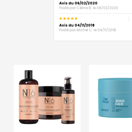
Avis du 06/02/2020
Posté par
Céline B.
le 06/02/2020
5
Avis du 04/11/2018
Posté par
Michel C.
le 04/11/2018