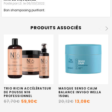
Posté par
LS.
le 06/03/2022
Bon shampooing purifiant.
PRODUITS ASSOCIÉS
TRIO RICIN ACCÉLÉRATEUR
MASQUE SENSO CALM
DE POUSSE N16
BALANCE INVIGO WELLA
PROFESSIONNEL
150ML
67,70€
59,90€
20,12€
13,08€