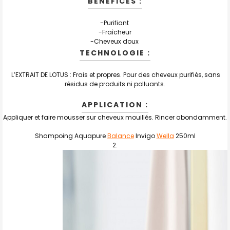
BÉNÉFICES :
-
Purifiant
-
Fraîcheur
-
Cheveux doux
TECHNOLOGIE :
L’EXTRAIT DE LOTUS : Frais et propres. Pour des cheveux purifiés, sans
résidus de produits ni polluants.
APPLICATION :
Appliquer et faire mousser sur cheveux mouillés. Rincer abondamment.
Shampoing Aquapure
Balance
Invigo
Wella
250ml