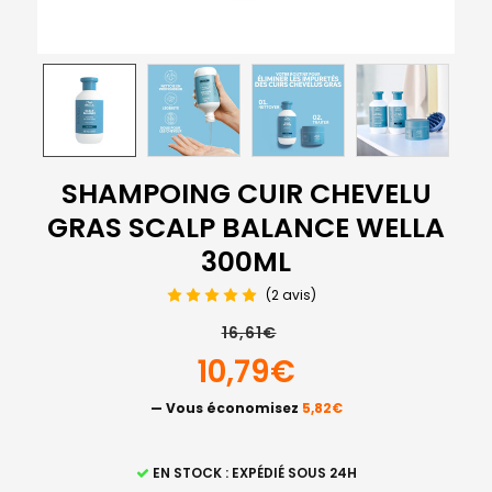
SHAMPOING CUIR CHEVELU
GRAS SCALP BALANCE WELLA
300ML
(2 avis)
16,61€
10,79€
— Vous économisez
5,82€
STOCK
EN STOCK : EXPÉDIÉ SOUS 24H