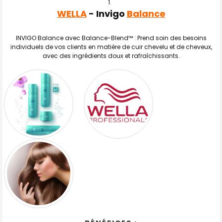
WELLA
- Invigo
Balance
TOUT
SELECTIONNER
INVIGO Balance avec Balance-Blend™ : Prend soin des besoins
J'AJOUTE
individuels de vos clients en matière de cuir chevelu et de cheveux,
LA
SÉLECTION
avec des ingrédients doux et rafraîchissants.
AU PANIER