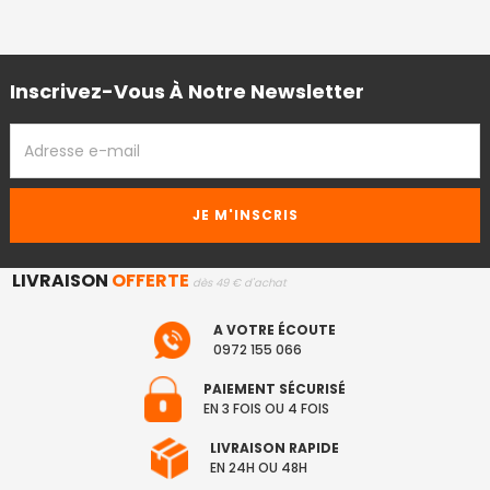
Inscrivez-Vous À Notre Newsletter
ADRESSE
EMAIL
LIVRAISON
OFFERTE
dès 49 € d'achat
A VOTRE ÉCOUTE
0972 155 066
PAIEMENT SÉCURISÉ
EN 3 FOIS OU 4 FOIS
LIVRAISON RAPIDE
EN 24H OU 48H