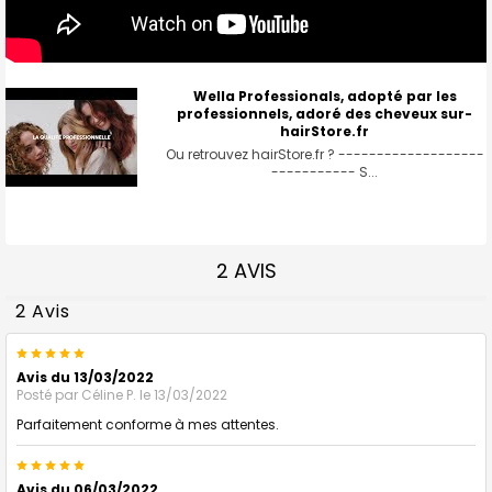
Wella Professionals, adopté par les
professionnels, adoré des cheveux sur-
hairStore.fr
Ou retrouvez hairStore.fr ? -------------------
----------- S...
2 AVIS
2 Avis
5
Avis du 13/03/2022
Posté par
Céline P.
le 13/03/2022
Parfaitement conforme à mes attentes.
5
Avis du 06/03/2022