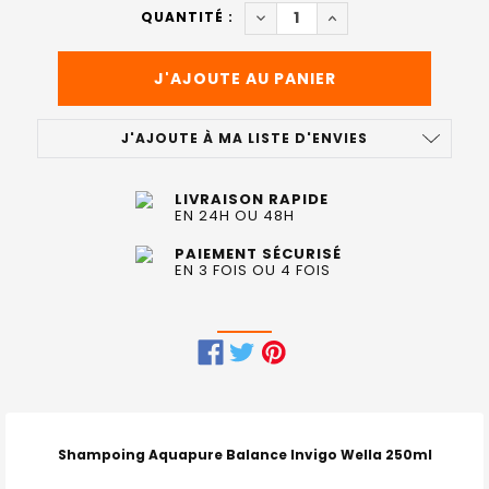
ACTUEL
DIMINUER LA QUANTITÉ DE S
AUGMENTER LA QUAN
QUANTITÉ :
:
J'AJOUTE À MA LISTE D'ENVIES
LIVRAISON RAPIDE
EN 24H OU 48H
PAIEMENT SÉCURISÉ
EN 3 FOIS OU 4 FOIS
FRÉQUEMMENT
ACHETÉS
ENSEMBLE
Shampoing Aquapure Balance Invigo Wella 250ml
: