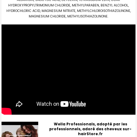
HYDROXYPROPYLTRIMONIUM CHLORIDE, METHYLPARABEN, BENZYL ALCOHOL,
HYDROCHLORIC ACID, MAGNESIUM NITRATE, METHYLCHLOROISOTHIAZOLINONE,
MAGNESIUM CHLORIDE, METHYLISOTHIAZOLINONE.
Wella Professionals, adopté par les
professionnels, adoré des cheveux sur-
hairStore.fr