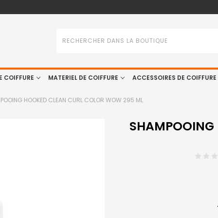
Rechercher
E COIFFURE
MATERIEL DE COIFFURE
ACCESSOIRES DE COIFFURE
POOING HOOKED CLEAN CURL COLOR WOW 295 ML
SHAMPOOING 