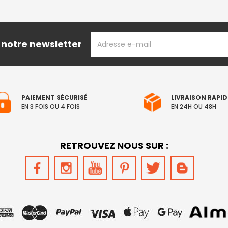
ADRESSE
 notre newsletter
EMAIL
PAIEMENT SÉCURISÉ
LIVRAISON RAPID
EN 3 FOIS OU 4 FOIS
EN 24H OU 48H
RETROUVEZ NOUS SUR :