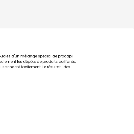
 boucles d'un mélange spécial de procapil
seulement les dépôts de produits coiffants,
 rincent facilement. Le résultat : des