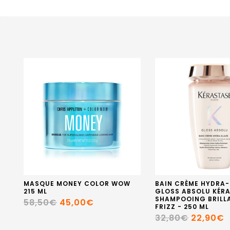
MASQUE MONEY COLOR WOW
BAIN CRÈME HYDRA
215 ML
GLOSS ABSOLU KÉRA
SHAMPOOING BRILL
58,50€
45,00€
FRIZZ - 250 ML
32,80€
22,90€