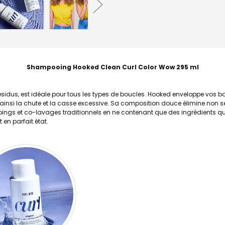
Shampooing Hooked Clean Curl Color Wow 295 ml
 résidus, est idéale pour tous les types de boucles. Hooked enveloppe vos
ant ainsi la chute et la casse excessive. Sa composition douce élimine non 
s et co-lavages traditionnels en ne contenant que des ingrédients qui se
 en parfait état.