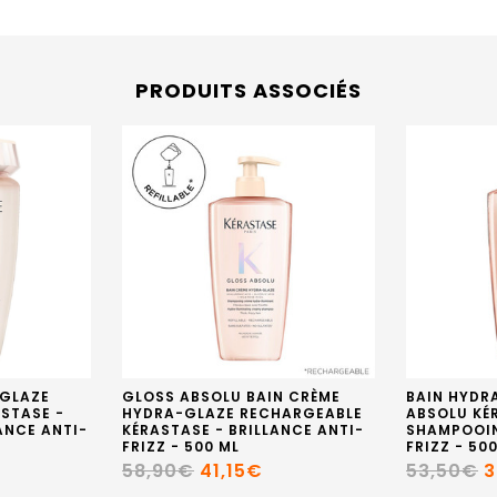
PRODUITS ASSOCIÉS
-GLAZE
GLOSS ABSOLU BAIN CRÈME
BAIN HYDR
STASE -
HYDRA-GLAZE RECHARGEABLE
ABSOLU KÉ
ANCE ANTI-
KÉRASTASE - BRILLANCE ANTI-
SHAMPOOIN
FRIZZ - 500 ML
FRIZZ - 50
58,90€
41,15€
53,50€
3