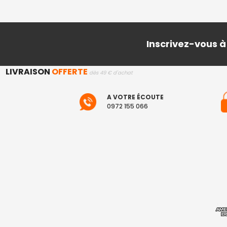
Inscrivez-vous à
LIVRAISON
OFFERTE
dès 49 € d'achat
A VOTRE ÉCOUTE
0972 155 066