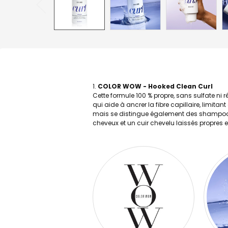
COLOR WOW - Hooked Clean Curl
Cette formule 100 % propre, sans sulfate ni
qui aide à ancrer la fibre capillaire, limit
mais se distingue également des shampooing
cheveux et un cuir chevelu laissés propres et