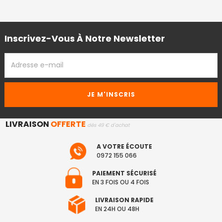
Inscrivez-Vous À Notre Newsletter
ADRESSE
EMAIL
LIVRAISON
OFFERTE
dès 49 € d'achat
A VOTRE ÉCOUTE
0972 155 066
PAIEMENT SÉCURISÉ
EN 3 FOIS OU 4 FOIS
LIVRAISON RAPIDE
EN 24H OU 48H