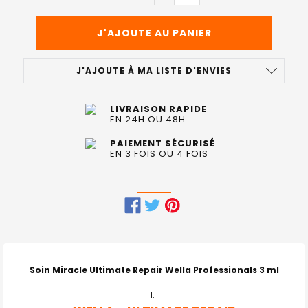
J'AJOUTE À MA LISTE D'ENVIES
LIVRAISON RAPIDE
EN 24H OU 48H
PAIEMENT SÉCURISÉ
EN 3 FOIS OU 4 FOIS
FRÉQUEMMENT
ACHETÉS
ENSEMBLE
Soin Miracle Ultimate Repair Wella Professionals 3 ml
: