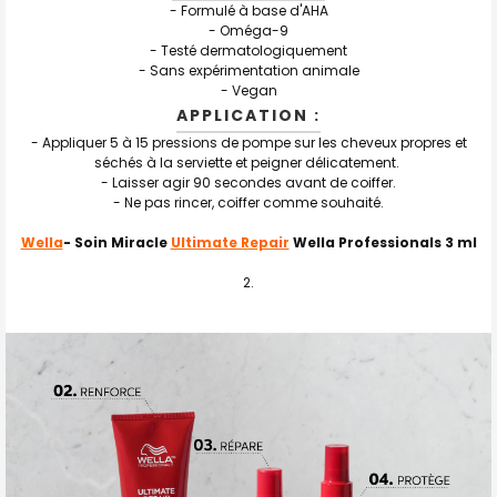
- Formulé à base d'AHA
- Oméga-9
-
Testé dermatologiquement
- S
ans expérimentation animale
- Vegan
APPLICATION :
- A
ppliquer 5 à 15 pressions de pompe sur les cheveux propres et
séchés à la serviette et peigner délicatement.
- Laisser agir 90 secondes avant de coiffer.
- Ne pas rincer, coiffer comme souhaité.
Wella
- Soin Miracle
Ultimate Repair
Wella Professionals 3 ml