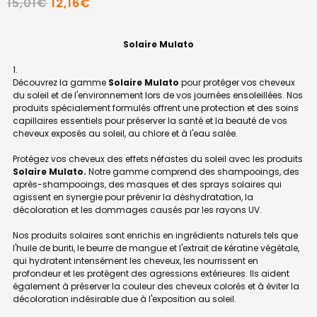
15,01€
12,16€
Solaire Mulato
Découvrez la gamme
Solaire Mulato
pour protéger vos cheveux
du soleil et de l'environnement lors de vos journées ensoleillées. Nos
produits spécialement formulés offrent une protection et des soins
capillaires essentiels pour préserver la santé et la beauté de vos
cheveux exposés au soleil, au chlore et à l'eau salée.
Protégez vos cheveux des effets néfastes du soleil avec les produits
Solaire Mulato.
Notre gamme comprend des shampooings, des
après-shampooings, des masques et des sprays solaires qui
agissent en synergie pour prévenir la déshydratation, la
décoloration et les dommages causés par les rayons UV.
Nos produits solaires sont enrichis en ingrédients naturels tels que
l'huile de buriti, le beurre de mangue et l'extrait de kératine végétale,
qui hydratent intensément les cheveux, les nourrissent en
profondeur et les protègent des agressions extérieures. Ils aident
également à préserver la couleur des cheveux colorés et à éviter la
décoloration indésirable due à l'exposition au soleil.