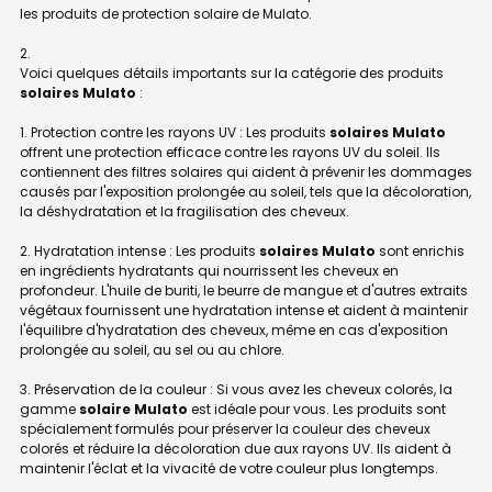
les produits de protection solaire de Mulato.
Voici quelques détails importants sur la catégorie des produits
solaires Mulato
:
1. Protection contre les rayons UV : Les produits
solaires Mulato
offrent une protection efficace contre les rayons UV du soleil. Ils
contiennent des filtres solaires qui aident à prévenir les dommages
causés par l'exposition prolongée au soleil, tels que la décoloration,
la déshydratation et la fragilisation des cheveux.
2. Hydratation intense : Les produits
solaires Mulato
sont enrichis
en ingrédients hydratants qui nourrissent les cheveux en
profondeur. L'huile de buriti, le beurre de mangue et d'autres extraits
végétaux fournissent une hydratation intense et aident à maintenir
l'équilibre d'hydratation des cheveux, même en cas d'exposition
prolongée au soleil, au sel ou au chlore.
3. Préservation de la couleur : Si vous avez les cheveux colorés, la
gamme
solaire Mulato
est idéale pour vous. Les produits sont
spécialement formulés pour préserver la couleur des cheveux
colorés et réduire la décoloration due aux rayons UV. Ils aident à
maintenir l'éclat et la vivacité de votre couleur plus longtemps.