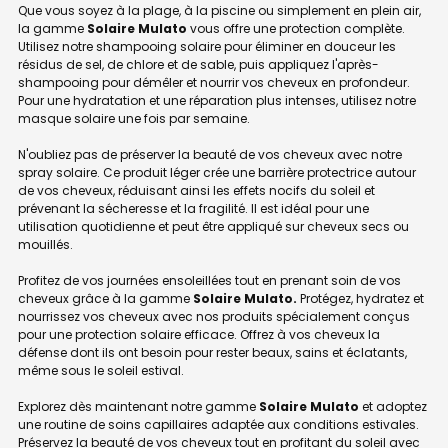
Que vous soyez à la plage, à la piscine ou simplement en plein air,
la gamme
Solaire Mulato
vous offre une protection complète.
Utilisez notre shampooing solaire pour éliminer en douceur les
résidus de sel, de chlore et de sable, puis appliquez l'après-
shampooing pour démêler et nourrir vos cheveux en profondeur.
Pour une hydratation et une réparation plus intenses, utilisez notre
masque solaire une fois par semaine.
N'oubliez pas de préserver la beauté de vos cheveux avec notre
spray solaire. Ce produit léger crée une barrière protectrice autour
de vos cheveux, réduisant ainsi les effets nocifs du soleil et
prévenant la sécheresse et la fragilité. Il est idéal pour une
utilisation quotidienne et peut être appliqué sur cheveux secs ou
mouillés.
Profitez de vos journées ensoleillées tout en prenant soin de vos
cheveux grâce à la gamme
Solaire Mulato.
Protégez, hydratez et
nourrissez vos cheveux avec nos produits spécialement conçus
pour une protection solaire efficace. Offrez à vos cheveux la
défense dont ils ont besoin pour rester beaux, sains et éclatants,
même sous le soleil estival.
Explorez dès maintenant notre gamme
Solaire Mulato
et adoptez
une routine de soins capillaires adaptée aux conditions estivales.
Préservez la beauté de vos cheveux tout en profitant du soleil avec