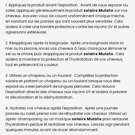
1. Appliquez le produit avant l'exposition : Avant de vous exposer au
soleil, appliquez généreusement le produit
solaire Mulato
sur vos
cheveux. Assurez-vous de couvrir uniformément chaque mèche,
en insistant sur les pointes qui sont souvent plus sensibles. Cela
aidera à créer une barrière protectrice contre les rayons UV et autres
agressions extérieures.
2. Réappliquez après la baignade : Après une baignade dans la
mer ou la piscine, rincez vos cheveux à l'eau claire pour éliminer le
sel ou le chlore, puis réappliquez le produit
solaire Mulato.
Cela
aidera à maintenir la protection et l'hydratation de vos cheveux,
tout en préservant la couleur.
3. Utilisez un chapeau ou un foulard : Complétez la protection
solaire en portant un chapeau ou un foulard lorsque vous êtes
exposé au soleil pendant de longues périodes. Cela réduira
l'exposition directe des cheveux aux rayons UV et aidera à prévenir
la décoloration et la déshydratation.
4. Hydratez vos cheveux après l'exposition : Après une journée
passée au soleil, prenez soin de réhydrater vos cheveux. Utilisez un
après-shampooing ou un masque
solaire Mulato
pour restaurer
l'hydratation perdue et revitaliser vos cheveux. Laissez agir pendant
quelques minutes avant de rincer abondamment.