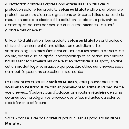
4. Protection contre les agressions extérieures : En plus de la
protection solaire, les produits
solaires Mulato
offrent une barrière
protectrice contre d'autres agressions extérieures telles que le sel de
mer, le chlore de la piscine et la pollution. Ils aident à prévenir les
dommages causés par ces facteurs et maintiennent la santé
globale des cheveux.
5. Facilité d'utilisation : Les produits
solaires Mulato
sont faciles à
utiliser et conviennent à une utilisation quotidienne. Les
shampooings solaires éliminent en douceur les résidus de sel et de
chlore, tandis que les après-shampooings et les masques solaires
nourrissent et démêlent les cheveux en profondeur. Le spray solaire
est un produit léger et pratique qui peut être utilisé sur cheveux secs
ou mouillés pour une protection instantanée.
En utilisant les produits
solaires Mulato,
vous pouvez profiter du
soleil en toute tranquillité tout en préservant la santé et la beauté de
vos cheveux. N'oubliez pas d'adopter une routine régulière de soins
solaires pour protéger vos cheveux des effets néfastes du soleil et
des éléments extérieurs.
Voici 5 conseils de nos coiffeurs pour utiliser les produits
solaires
Mulato
: