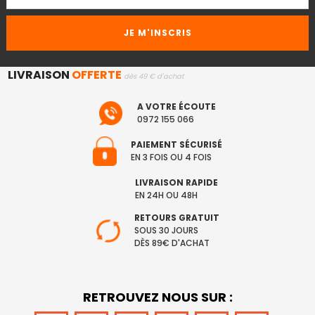
LIVRAISON
OFFERTE
dès 49 € d'achat
A VOTRE ÉCOUTE
0972 155 066
PAIEMENT SÉCURISÉ
EN 3 FOIS OU 4 FOIS
LIVRAISON RAPIDE
EN 24H OU 48H
RETOURS GRATUIT
SOUS 30 JOURS
DÈS 89€ D'ACHAT
RETROUVEZ NOUS SUR :