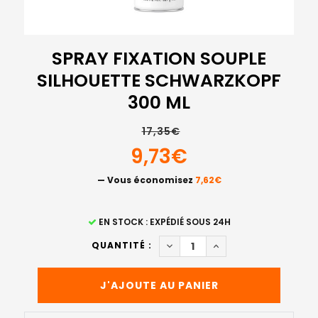
SPRAY FIXATION SOUPLE
SILHOUETTE SCHWARZKOPF
300 ML
17,35€
9,73€
— Vous économisez
7,62€
STOCK
EN STOCK : EXPÉDIÉ SOUS 24H
ACTUEL
DIMINUER LA QUANTITÉ DE S
AUGMENTER LA QUAN
QUANTITÉ :
: