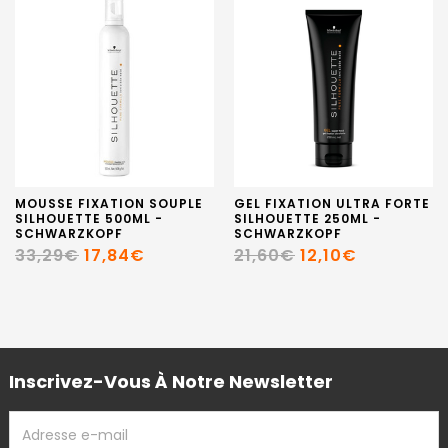
MOUSSE FIXATION SOUPLE
GEL FIXATION ULTRA FORTE
SILHOUETTE 500ML -
SILHOUETTE 250ML -
SCHWARZKOPF
SCHWARZKOPF
33,29€
17,84€
21,60€
12,10€
Inscrivez-Vous À Notre Newsletter
ADRESSE
EMAIL