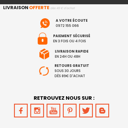
LIVRAISON
OFFERTE
dès 49 € d'achat
A VOTRE ÉCOUTE
0972 155 066
PAIEMENT SÉCURISÉ
EN 3 FOIS OU 4 FOIS
LIVRAISON RAPIDE
EN 24H OU 48H
RETOURS GRATUIT
SOUS 30 JOURS
DÈS 89€ D'ACHAT
RETROUVEZ NOUS SUR :