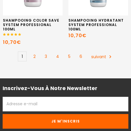
SHAMPOOING COLOR SAVE
SHAMPOOING HYDRATANT
SYSTEM PROFESSIONAL
SYSTEM PROFESSIONAL
100ML
100ML
10,70€
10,70€
1
2
3
4
5
6
suivant
Inscrivez-Vous À Notre Newsletter
ADRESSE
EMAIL