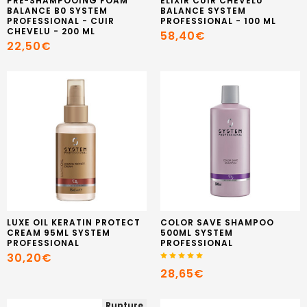
PRÉ-SHAMPOOING FOAM
ELIXIR CUIR CHEVELU
BALANCE B0 SYSTEM
BALANCE SYSTEM
PROFESSIONAL - CUIR
PROFESSIONAL - 100 ML
CHEVELU - 200 ML
58,40€
22,50€
LUXE OIL KERATIN PROTECT
COLOR SAVE SHAMPOO
CREAM 95ML SYSTEM
500ML SYSTEM
PROFESSIONAL
PROFESSIONAL
30,20€
28,65€
Rupture