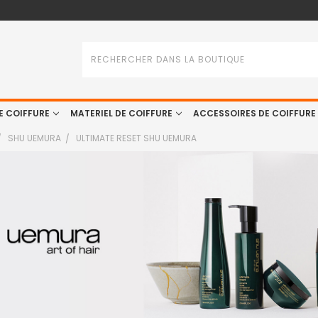
Rechercher
E COIFFURE
MATERIEL DE COIFFURE
ACCESSOIRES DE COIFFURE
SHU UEMURA
ULTIMATE RESET SHU UEMURA