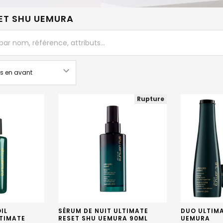
ET SHU UEMURA
Rupture
IL
SÉRUM DE NUIT ULTIMATE
DUO ULTIMA
TIMATE
RESET SHU UEMURA 90ML
UEMURA