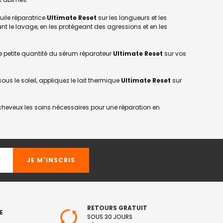
uile réparatrice
Ultimate Reset
sur les longueurs et les
nt le lavage, en les protégeant des agressions et en les
une petite quantité du sérum réparateur
Ultimate Reset
sur vos
ous le soleil, appliquez le lait thermique
Ultimate Reset
sur
cheveux les soins nécessaires pour une réparation en
RETOURS GRATUIT
E
SOUS 30 JOURS