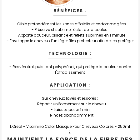
BÉNÉFICES :
- Cible profondément les zones affaiblis et endommagées
- Préserve et sublime l'éclat de la couleur
- Apporte douceur, brillance et reflets sublimes en 1 minute
- Enveloppe le cheveu d'un léger film protecteur afin de les protéger
TECHNOLOGIE :
- Resvératrol, puissant polyphénol, qui protège la couleur contre
l'affadissement
APPLICATION :
Sur cheveux lavés et essorés :
- Répartir uniformément sur le cheveu
- Laissez poser 1 min
- Rincez abondamment
L'Oréal - Vitamino Color Masque Pour Cheveux Colorés - 250ml
MAINTIENT LA FORCE DE LA FIBRE DES