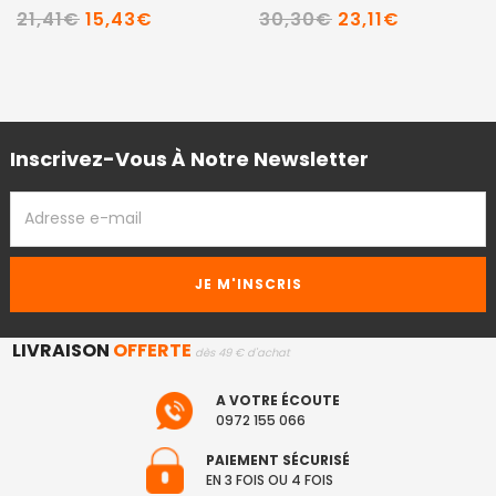
21,41€
15,43€
30,30€
23,11€
Inscrivez-Vous À Notre Newsletter
ADRESSE
EMAIL
LIVRAISON
OFFERTE
dès 49 € d'achat
A VOTRE ÉCOUTE
0972 155 066
PAIEMENT SÉCURISÉ
EN 3 FOIS OU 4 FOIS