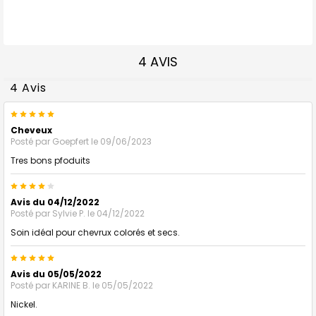
4 AVIS
4 Avis
5
Cheveux
Posté par
Goepfert
le 09/06/2023
Tres bons pfoduits
4
Avis du 04/12/2022
Posté par
Sylvie P.
le 04/12/2022
Soin idéal pour chevrux colorés et secs.
5
Avis du 05/05/2022
Posté par
KARINE B.
le 05/05/2022
Nickel.