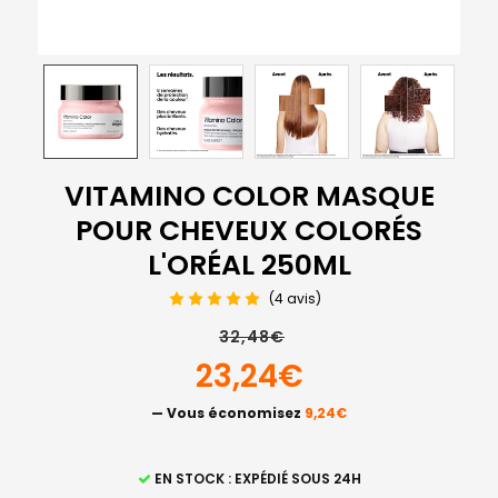
VITAMINO COLOR MASQUE
POUR CHEVEUX COLORÉS
L'ORÉAL 250ML
(4 avis)
32,48€
23,24€
— Vous économisez
9,24€
STOCK
EN STOCK : EXPÉDIÉ SOUS 24H