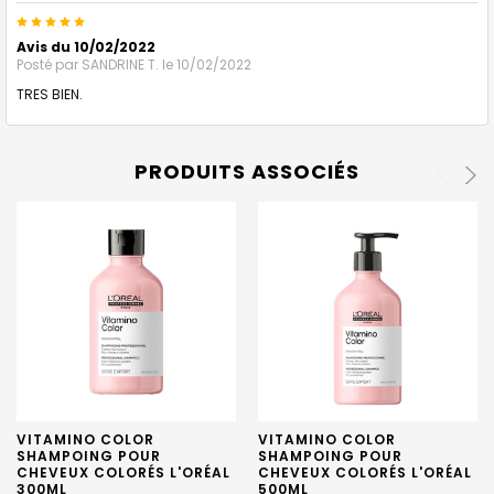
5
Avis du 10/02/2022
Posté par
SANDRINE T.
le 10/02/2022
TRES BIEN.
PRODUITS ASSOCIÉS
VITAMINO COLOR
VITAMINO COLOR
SHAMPOING POUR
SHAMPOING POUR
CHEVEUX COLORÉS L'ORÉAL
CHEVEUX COLORÉS L'ORÉAL
300ML
500ML