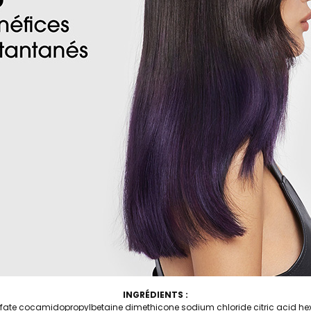
INGRÉDIENTS :
lfate cocamidopropylbetaine dimethicone sodium chloride citric acid 