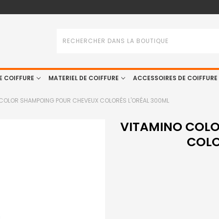
Rechercher
E COIFFURE
MATERIEL DE COIFFURE
ACCESSOIRES DE COIFFURE
 COLOR SHAMPOING POUR CHEVEUX COLORÉS L'ORÉAL 300ML
VITAMINO COL
COLO