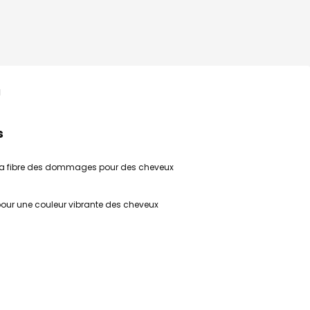
l
s
 et la fibre des dommages pour des cheveux
 pour une couleur vibrante des cheveux