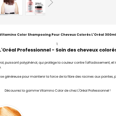
Vitamino Color Shampooing Pour Cheveux Colorés L'Oréal 300m
L'Oréal Professionnel - Soin des cheveux coloré
trol, puissant polyphénol, qui protège la couleur contre l'affadissement,
.
e généreuse pour maintenir la force de la fibre des racines aux pointes,
Découvrez la gamme Vitamino Color de chez L'Oréal Professionnel !