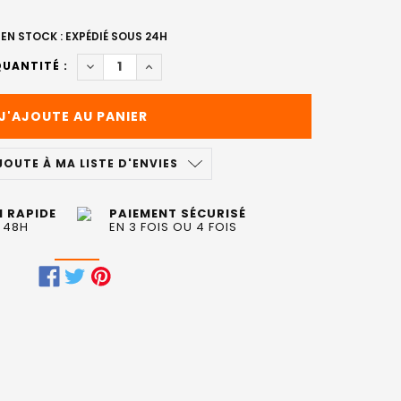
EN STOCK : EXPÉDIÉ SOUS 24H
DIMINUER LA QUANTITÉ DE VITAMINO COLOR S
AUGMENTER LA QUANTITÉ DE VITAMIN
UANTITÉ :
JOUTE À MA LISTE D'ENVIES
N RAPIDE
PAIEMENT SÉCURISÉ
 48H
EN 3 FOIS OU 4 FOIS