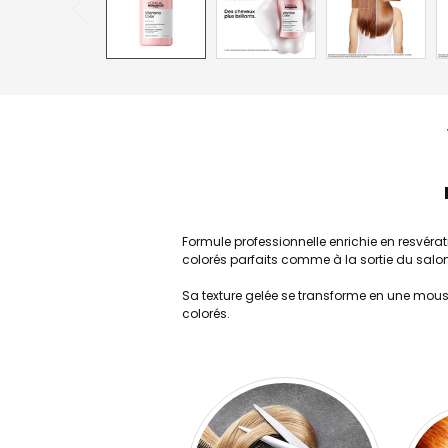
Formule professionnelle enrichie en resvéra
colorés parfaits comme à la sortie du salon
Sa texture gelée se transforme en une mouss
colorés.