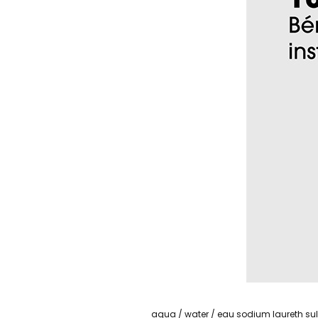
aqua / water / eau sodium laureth su