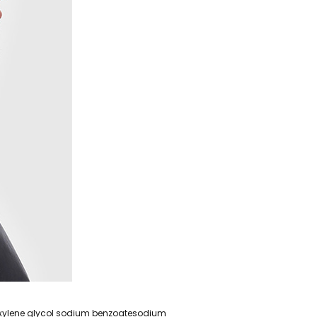
hexylene glycol sodium benzoatesodium