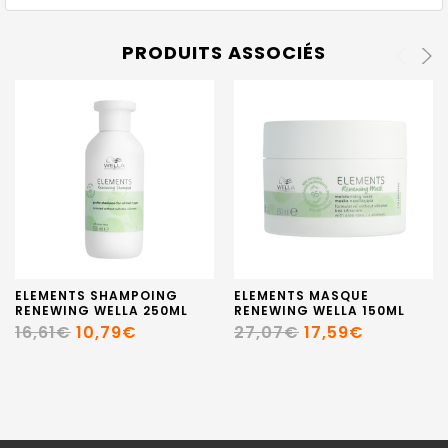
PRODUITS ASSOCIÉS
ELEMENTS SHAMPOING
ELEMENTS MASQUE
RENEWING WELLA 250ML
RENEWING WELLA 150ML
16,61€
10,79€
27,07€
17,59€