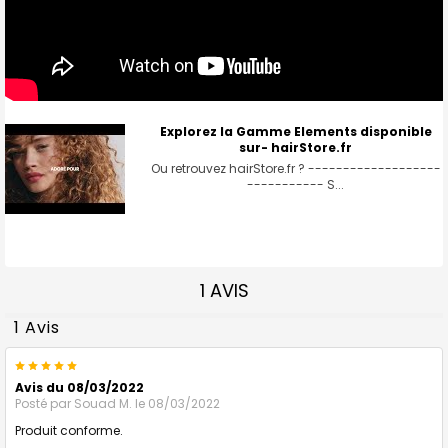
Explorez la Gamme Elements disponible
sur- hairStore.fr
Ou retrouvez hairStore.fr ? -------------------
----------- S...
1 AVIS
1 Avis
5
Avis du 08/03/2022
Posté par
Souad M.
le 08/03/2022
Produit conforme.