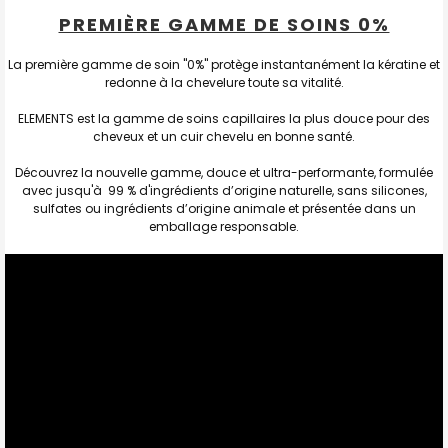
PREMIÈRE GAMME DE SOINS 0%
La première gamme de soin "0%" protège instantanément la kératine et
redonne à la chevelure toute sa vitalité.
ELEMENTS est la gamme de soins capillaires la plus douce pour des
cheveux et un cuir chevelu en bonne santé.
Découvrez la nouvelle gamme, douce et ultra-performante, formulée
avec jusqu'à 99 % d'ingrédients d’origine naturelle, sans silicones,
sulfates ou ingrédients d’origine animale et présentée dans un
emballage responsable.