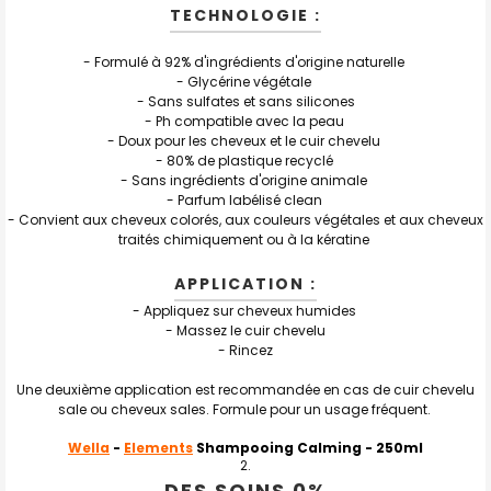
TECHNOLOGIE :
- Formulé à 92% d'ingrédients d'origine naturelle
- Glycérine végétale
- Sans sulfates et sans silicones
- Ph compatible avec la peau
- Doux pour les cheveux et le cuir chevelu
- 80% de plastique recyclé
- Sans ingrédients d'origine animale
- Parfum labélisé clean
- Convient aux cheveux colorés, aux couleurs végétales et aux cheveux
traités chimiquement ou à la kératine
APPLICATION :
- Appliquez sur cheveux humides
- Massez le cuir chevelu
- Rincez
Une deuxième application est recommandée en cas de cuir chevelu
sale ou cheveux sales. Formule pour un usage fréquent.
Wella
-
Elements
Shampooing Calming
- 250ml
DES SOINS 0%