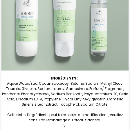
INGRÉDIENTS :
Aqua/Water/Eau, Cocamidopropyl Betaine, Sodium Methyl Oleoyl
Taurate, Glycerin, Sodium Lauroyl Sarcosinate, Parfum/ Fragrance,
Panthenol, Phenoxyethanol, Sodium Benzoate, Polyquaternium-10, Citric
Acid, Disodium EDTA, Propylene Glycol, Ethylhexylglycerin, Camellia
Sinensis Leaf Extract, Tocopherol, Sodium Citrate.
Cette liste d'ingrédients peut faire l'objet de modifications, veuillez
consulter l'emballage du produit acheté.