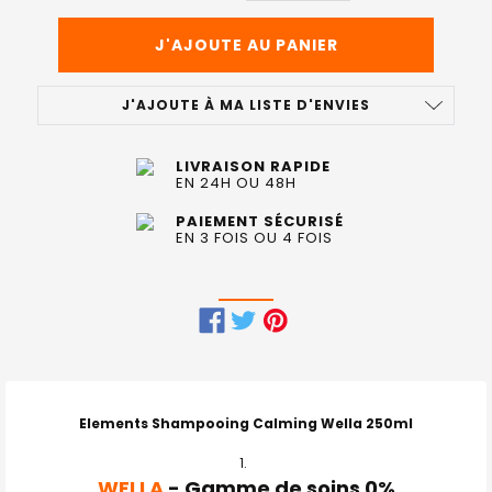
J'AJOUTE À MA LISTE D'ENVIES
LIVRAISON RAPIDE
EN 24H OU 48H
PAIEMENT SÉCURISÉ
EN 3 FOIS OU 4 FOIS
FRÉQUEMMENT
ACHETÉS
ENSEMBLE
Elements Shampooing Calming Wella 250ml
:
WELLA
- Gamme de soins 0%