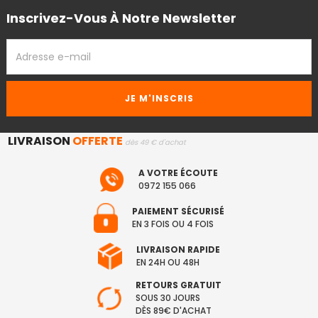
Inscrivez-Vous À Notre Newsletter
ADRESSE
EMAIL
LIVRAISON
OFFERTE
dès 49 € d'achat
A VOTRE ÉCOUTE
0972 155 066
PAIEMENT SÉCURISÉ
EN 3 FOIS OU 4 FOIS
LIVRAISON RAPIDE
EN 24H OU 48H
RETOURS GRATUIT
SOUS 30 JOURS
DÈS 89€ D'ACHAT