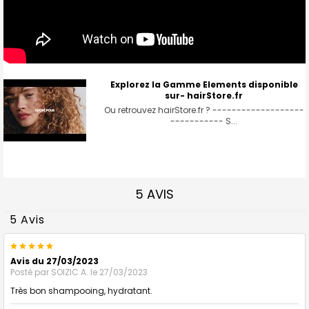
Explorez la Gamme Elements disponible
sur- hairStore.fr
Ou retrouvez hairStore.fr ? -------------------
----------- S...
5 AVIS
5 Avis
5
Avis du 27/03/2023
Posté par
SOIZIC A.
le 27/03/2023
Très bon shampooing, hydratant.