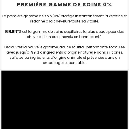
PREMIÈRE GAMME DE SOINS 0%
La première gamme de soin "0%" protège instantanément la kératine et
redonne à la chevelure toute sa vitalité.
ELEMENTS est la gamme de soins capillaires la plus douce pour des
cheveux et un cuir chevelu en bonne santé.
Découvrez la nouvelle gamme, douce et ultra-performante, formulée
avec jusqu'à 99 % d'ingrédients d’origine naturelle, sans silicones,
sulfates ou ingrédients d’origine animale et présentée dans un
emballage responsable.