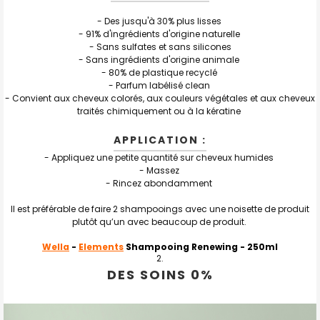
- Des jusqu'à 30% plus lisses
- 91% d'ingrédients d'origine naturelle
- Sans sulfates et sans silicones
- Sans ingrédients d'origine animale
- 80% de plastique recyclé
- Parfum labélisé clean
- Convient aux cheveux colorés, aux couleurs végétales et aux cheveux
traités chimiquement ou à la kératine
APPLICATION :
- Appliquez une petite quantité sur cheveux humides
- Massez
- Rincez abondamment
Il est préférable de faire 2 shampooings avec une noisette de produit
plutôt qu’un avec beaucoup de produit.
Wella
-
Elements
Shampooing Renewing
- 250ml
DES SOINS 0%