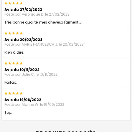
5
Avis du 27/02/2023
Posté par
Veronique D.
le 27/02/2023
Très bonne qualité, mes cheveux l'aiment...
5
Avis du 20/02/2023
Posté par
MARIE FRANCESCA J.
le 20/02/2023
Rien à dire.
5
Avis du 10/11/2022
Posté par
Julie C.
le 10/11/2022
Parfait.
5
Avis du 19/06/2022
Posté par
Marine W.
le 19/06/2022
Top.