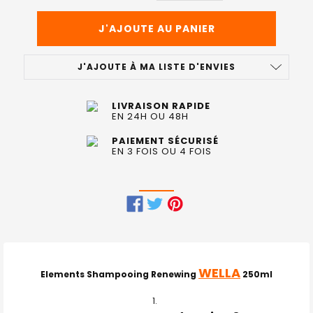
J'AJOUTE À MA LISTE D'ENVIES
LIVRAISON RAPIDE
EN 24H OU 48H
PAIEMENT SÉCURISÉ
EN 3 FOIS OU 4 FOIS
FRÉQUEMMENT
ACHETÉS
ENSEMBLE
WELLA
Elements Shampooing Renewing
250ml
: