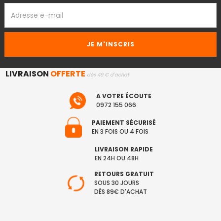
ADRESSE
EMAIL
LIVRAISON
OFFERTE
dès 49 € d'achat
A VOTRE ÉCOUTE
0972 155 066
PAIEMENT SÉCURISÉ
EN 3 FOIS OU 4 FOIS
LIVRAISON RAPIDE
EN 24H OU 48H
RETOURS GRATUIT
SOUS 30 JOURS
DÈS 89€ D'ACHAT