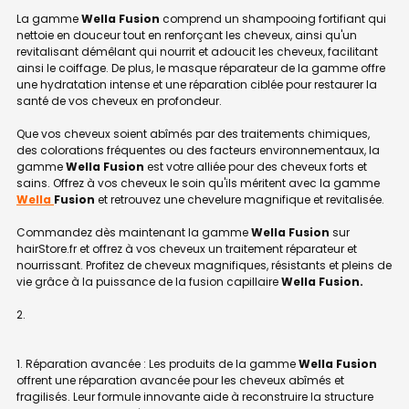
La gamme
Wella Fusion
comprend un shampooing fortifiant qui
nettoie en douceur tout en renforçant les cheveux, ainsi qu'un
revitalisant démêlant qui nourrit et adoucit les cheveux, facilitant
ainsi le coiffage. De plus, le masque réparateur de la gamme offre
une hydratation intense et une réparation ciblée pour restaurer la
santé de vos cheveux en profondeur.
Que vos cheveux soient abîmés par des traitements chimiques,
des colorations fréquentes ou des facteurs environnementaux, la
gamme
Wella Fusion
est votre alliée pour des cheveux forts et
sains. Offrez à vos cheveux le soin qu'ils méritent avec la gamme
Wella
Fusion
et retrouvez une chevelure magnifique et revitalisée.
Commandez dès maintenant la gamme
Wella Fusion
sur
hairStore.fr et offrez à vos cheveux un traitement réparateur et
nourrissant. Profitez de cheveux magnifiques, résistants et pleins de
vie grâce à la puissance de la fusion capillaire
Wella Fusion.
1. Réparation avancée : Les produits de la gamme
Wella Fusion
offrent une réparation avancée pour les cheveux abîmés et
fragilisés. Leur formule innovante aide à reconstruire la structure