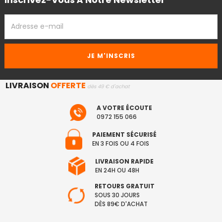
ADRESSE
EMAIL
LIVRAISON
OFFERTE
dès 49 € d'achat
A VOTRE ÉCOUTE
0972 155 066
PAIEMENT SÉCURISÉ
EN 3 FOIS OU 4 FOIS
LIVRAISON RAPIDE
EN 24H OU 48H
RETOURS GRATUIT
SOUS 30 JOURS
DÈS 89€ D'ACHAT