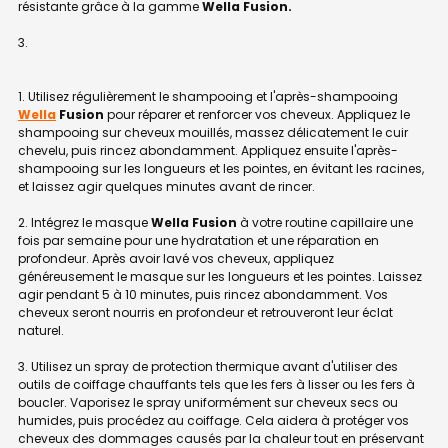
résistante grâce à la gamme
Wella Fusion.
1. Utilisez régulièrement le shampooing et l'après-shampooing
Wella
Fusion
pour réparer et renforcer vos cheveux. Appliquez le
shampooing sur cheveux mouillés, massez délicatement le cuir
chevelu, puis rincez abondamment. Appliquez ensuite l'après-
shampooing sur les longueurs et les pointes, en évitant les racines,
et laissez agir quelques minutes avant de rincer.
2. Intégrez le masque
Wella Fusion
à votre routine capillaire une
fois par semaine pour une hydratation et une réparation en
profondeur. Après avoir lavé vos cheveux, appliquez
généreusement le masque sur les longueurs et les pointes. Laissez
agir pendant 5 à 10 minutes, puis rincez abondamment. Vos
cheveux seront nourris en profondeur et retrouveront leur éclat
naturel.
3. Utilisez un spray de protection thermique avant d'utiliser des
outils de coiffage chauffants tels que les fers à lisser ou les fers à
boucler. Vaporisez le spray uniformément sur cheveux secs ou
humides, puis procédez au coiffage. Cela aidera à protéger vos
cheveux des dommages causés par la chaleur tout en préservant