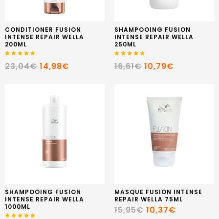
CONDITIONER FUSION
SHAMPOOING FUSION
INTENSE REPAIR WELLA
INTENSE REPAIR WELLA
200ML
250ML
23,04€
14,98€
16,61€
10,79€
SHAMPOOING FUSION
MASQUE FUSION INTENSE
INTENSE REPAIR WELLA
REPAIR WELLA 75ML
1000ML
15,95€
10,37€