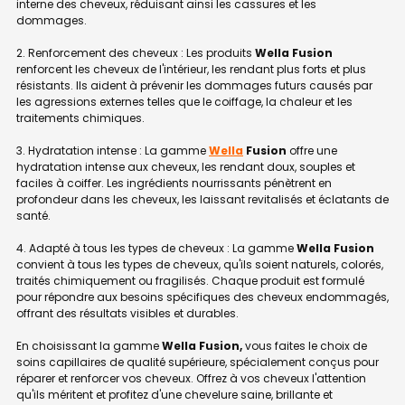
interne des cheveux, réduisant ainsi les cassures et les
dommages.
2. Renforcement des cheveux : Les produits
Wella Fusion
renforcent les cheveux de l'intérieur, les rendant plus forts et plus
résistants. Ils aident à prévenir les dommages futurs causés par
les agressions externes telles que le coiffage, la chaleur et les
traitements chimiques.
3. Hydratation intense : La gamme
Wella
Fusion
offre une
hydratation intense aux cheveux, les rendant doux, souples et
faciles à coiffer. Les ingrédients nourrissants pénètrent en
profondeur dans les cheveux, les laissant revitalisés et éclatants de
santé.
4. Adapté à tous les types de cheveux : La gamme
Wella Fusion
convient à tous les types de cheveux, qu'ils soient naturels, colorés,
traités chimiquement ou fragilisés. Chaque produit est formulé
pour répondre aux besoins spécifiques des cheveux endommagés,
offrant des résultats visibles et durables.
En choisissant la gamme
Wella Fusion,
vous faites le choix de
soins capillaires de qualité supérieure, spécialement conçus pour
réparer et renforcer vos cheveux. Offrez à vos cheveux l'attention
qu'ils méritent et profitez d'une chevelure saine, brillante et