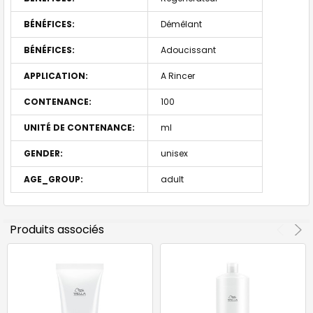
BÉNÉFICES:
Démêlant
BÉNÉFICES:
Adoucissant
APPLICATION:
A Rincer
CONTENANCE:
100
UNITÉ DE CONTENANCE:
ml
GENDER:
unisex
AGE_GROUP:
adult
Produits associés