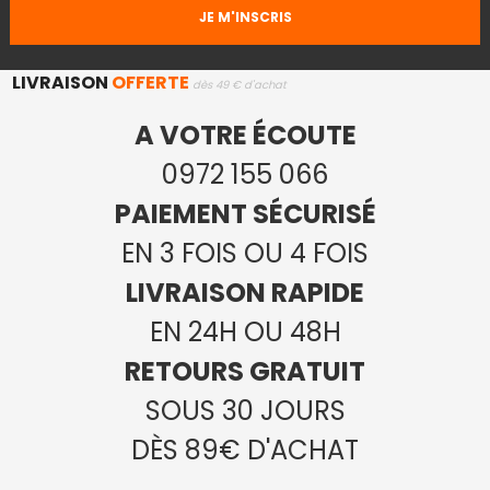
LIVRAISON
OFFERTE
dès 49 € d'achat
A VOTRE ÉCOUTE
0972 155 066
PAIEMENT SÉCURISÉ
EN 3 FOIS OU 4 FOIS
LIVRAISON RAPIDE
EN 24H OU 48H
RETOURS GRATUIT
SOUS 30 JOURS
DÈS 89€ D'ACHAT