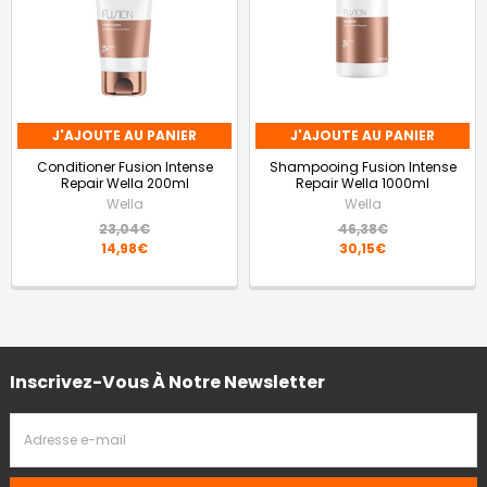
J'AJOUTE AU PANIER
J'AJOUTE AU PANIER
Conditioner Fusion Intense
Shampooing Fusion Intense
Repair Wella 200ml
Repair Wella 1000ml
Wella
Wella
23,04€
46,38€
14,98€
30,15€
Inscrivez-Vous À Notre Newsletter
Adresse
Email