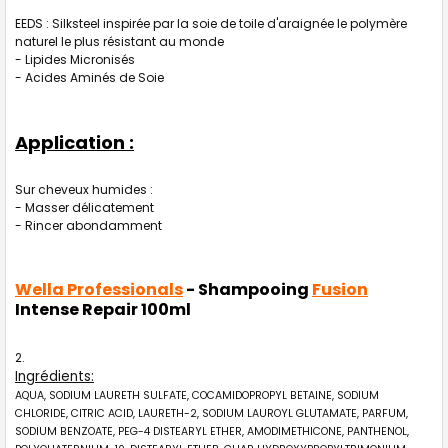
EEDS : Silksteel inspirée par la soie de toile d'araignée le polymère
naturel le plus résistant au monde
- Lipides Micronisés
- Acides Aminés de Soie
Application :
Sur cheveux humides :
- Masser délicatement
- Rincer abondamment
Wella Professionals
- Shampooing
Fusion
Intense Repair 100ml
Ingrédients:
AQUA, SODIUM LAURETH SULFATE, COCAMIDOPROPYL BETAINE, SODIUM
CHLORIDE, CITRIC ACID, LAURETH-2, SODIUM LAUROYL GLUTAMATE, PARFUM,
SODIUM BENZOATE, PEG-4 DISTEARYL ETHER, AMODIMETHICONE, PANTHENOL,