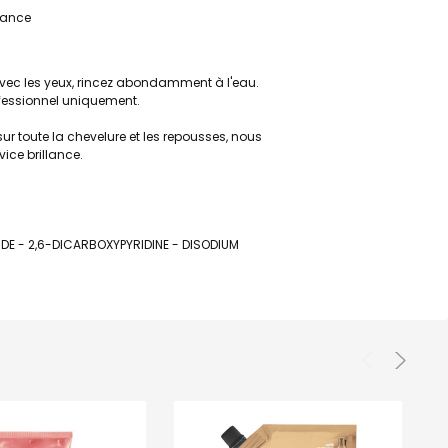
brance
 avec les yeux, rincez abondamment à l'eau.
ofessionnel uniquement.
 toute la chevelure et les repousses, nous
ce brillance.
DE - 2,6-DICARBOXYPYRIDINE - DISODIUM