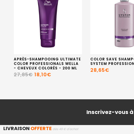
APRÈS-SHAMPOOING ULTIMATE
COLOR SAVE SHAMP
COLOR PROFESSIONALS WELLA
SYSTEM PROFESSIO
- CHEVEUX COLORÉS - 200 ML
28,65€
27,85€
18,10€
Inscrivez-vous à
LIVRAISON
OFFERTE
dès 49 € d'achat