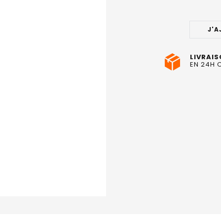
STOCK
ACTUEL
J'A
:
LIVRAIS
EN 24H 