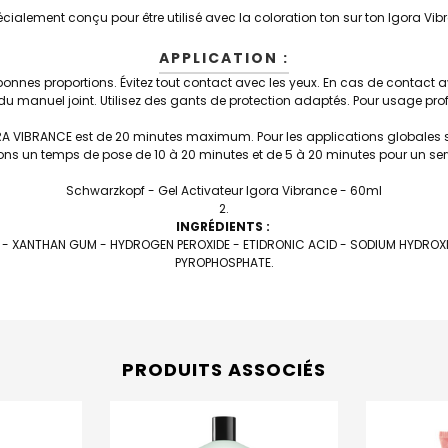
cialement conçu pour être utilisé avec la coloration ton sur ton Igora Vi
APPLICATION :
bonnes proportions. Évitez tout contact avec les yeux. En cas de contact
s du manuel joint. Utilisez des gants de protection adaptés. Pour usage pr
 VIBRANCE est de 20 minutes maximum. Pour les applications globales sur
 un temps de pose de 10 à 20 minutes et de 5 à 20 minutes pour un servi
Schwarzkopf - Gel Activateur Igora Vibrance - 60ml
INGRÉDIENTS :
 - XANTHAN GUM - HYDROGEN PEROXIDE - ETIDRONIC ACID - SODIUM HYDROXI
PYROPHOSPHATE.
PRODUITS ASSOCIÉS