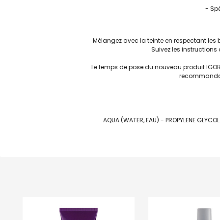
- Spé
Mélangez avec la teinte en respectant les 
Suivez les instruction
Le temps de pose du nouveau produit IGORA
recommandons
AQUA (WATER, EAU) - PROPYLENE GLYCOL