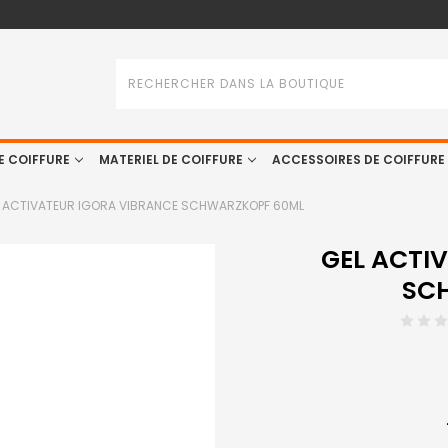
Rechercher
E COIFFURE
MATERIEL DE COIFFURE
ACCESSOIRES DE COIFFURE
 ACTIVATEUR IGORA VIBRANCE SCHWARZKOPF 60ML
GEL ACTI
SC